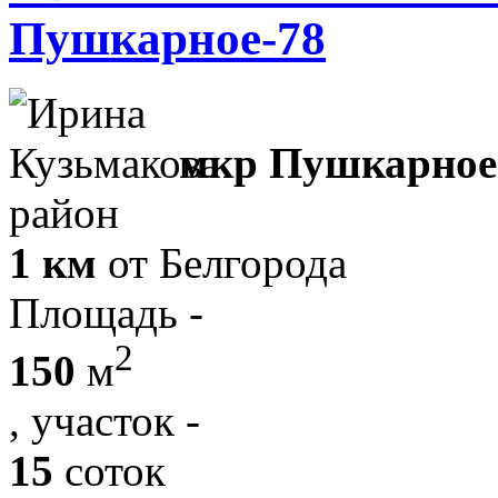
Пушкарное-78
мкр Пушкарное 
район
1 км
от Белгорода
Площадь -
2
150
м
, участок -
15
соток