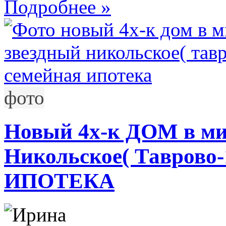
Подробнее »
фото
Новый 4х-к ДОМ в м
Никольское( Тавров
ИПОТЕКА