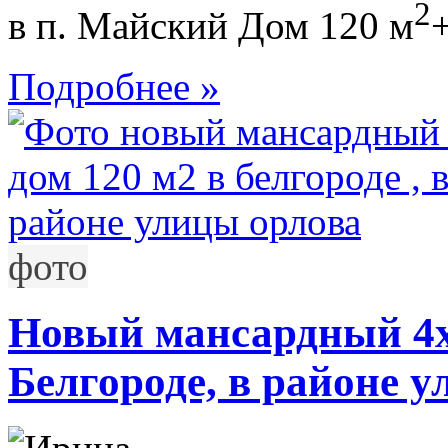
2
в п. Майский Дом 120 м
Подробнее »
фото
Новый мансардный 4х
Белгороде, в районе 