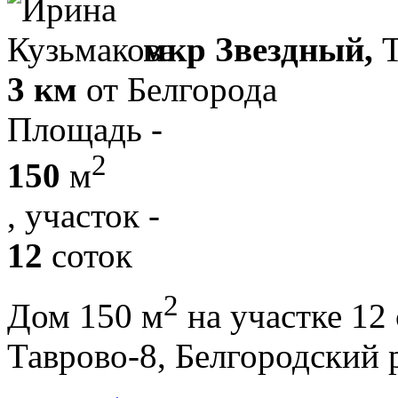
мкр Звездный,
3 км
от Белгорода
Площадь -
2
150
м
, участок -
12
соток
2
Дом 150 м
на участке 12
Таврово-8, Белгородски