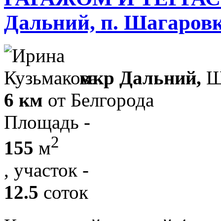
Дальний, п. Шагаров
мкр Дальний,
Ш
6 км
от Белгорода
Площадь -
2
155
м
, участок -
12.5
соток