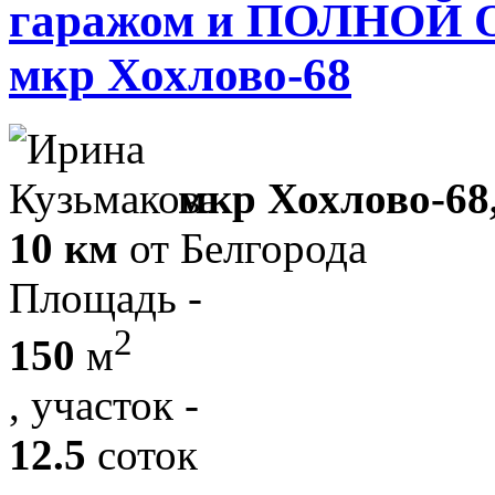
гаражом и ПОЛНОЙ
мкр Хохлово-68
мкр Хохлово-68
10 км
от Белгорода
Площадь -
2
150
м
, участок -
12.5
соток