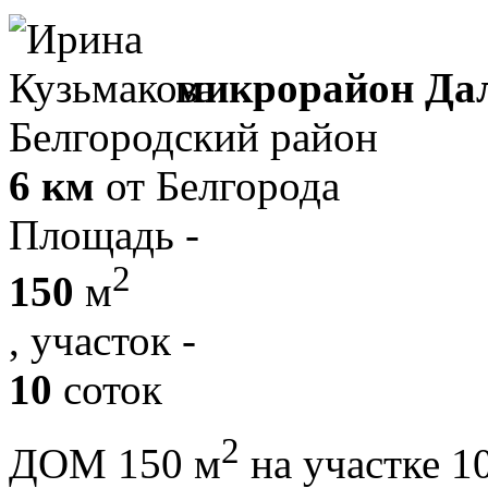
микрорайон Да
Белгородский район
6 км
от Белгорода
Площадь -
2
150
м
, участок -
10
соток
2
ДОМ 150 м
на участке 