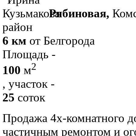
Рябиновая,
Комс
район
6 км
от Белгорода
Площадь -
2
100
м
, участок -
25
соток
Продажа 4х-комнатного д
частичным ремонтом и 