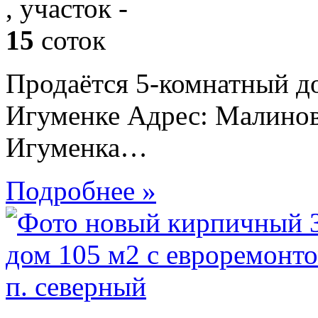
, участок -
15
соток
Продаётся 5-комнатный д
Игуменке Адрес: Малинова
Игуменка…
Подробнее »