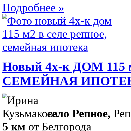
Подробнее »
Новый 4х-к ДОМ 115 м
СЕМЕЙНАЯ ИПОТЕ
село Репное,
Реп
5 км
от Белгорода