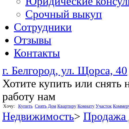
Юридические консул
Срочный выкуп
Сотрудники
Отзывы
Контакты
г. Белгород, ул. Щорса, 40
Хотите купить или снять 
работу нам
Xочу:
Купить
Снять
Дом
Квартиру
Комнату
Участок
Коммер
Недвижимость
>
Продажа 