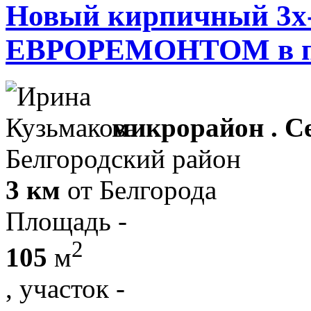
Новый кирпичный 3х-
ЕВРОРЕМОНТОМ в п
микрорайон . С
Белгородский район
3 км
от Белгорода
Площадь -
2
105
м
, участок -