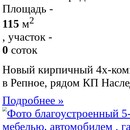
Площадь -
2
115
м
, участок -
0
соток
Новый кирпичный 4х-ком
в Репное, рядом КП Насл
Подробнее »