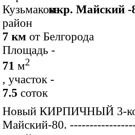
мкр. Майский -
район
7 км
от Белгорода
Площадь -
2
71
м
, участок -
7.5
соток
Новый КИРПИЧНЫЙ 3-ко
Майский-80. ----------------