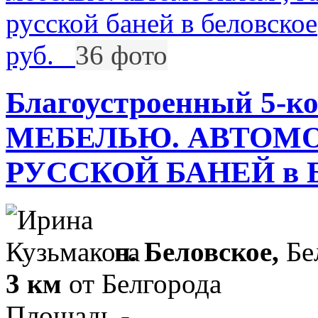
руб.
36 фото
Благоустроенный 5-
МЕБЕЛЬЮ. АВТОМО
РУССКОЙ БАНЕЙ в Б
п. Беловское,
Бе
3 км
от Белгорода
Площадь -