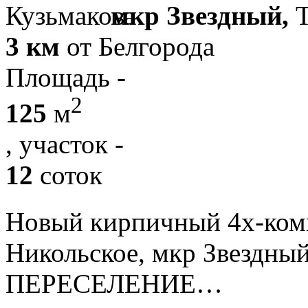
мкр Звездный,
3 км
от Белгорода
Площадь -
2
125
м
, участок -
12
соток
Новый кирпичный 4х-ко
Никольское, мкр Звезд
ПЕРЕСЕЛЕНИЕ…