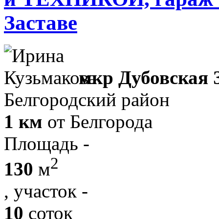
Заставе
мкр Дубовская 
Белгородский район
1 км
от Белгорода
Площадь -
2
130
м
, участок -
10
соток