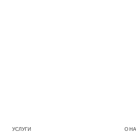
УСЛУГИ
О Н