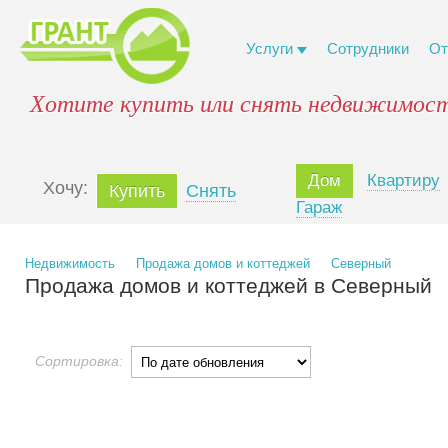
Услуги
Сотрудники
От
Хотите купить или снять недвижимост
Дом
Квартиру
Xочу:
Купить
Снять
Гараж
Недвижимость
Продажа домов и коттеджей
Северный
Продажа домов и коттеджей в Северный
Сортировка: