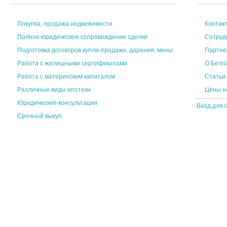
Покупка, продажа недвижимости
Контак
Полное юридическое сопровождение сделки
Сотруд
Подготовка договоров купли-продажи, дарения, мены
Партн
Работа с жилищными сертификатами
О Белг
Работа с материнским капиталом
Статьи
Различные виды ипотеки
Цены н
Юридические консультации
Вход для 
Срочный выкуп