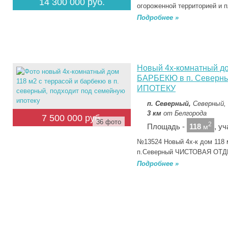
14 300 000 руб.
огороженной территорией и
Подробнее »
Новый 4х-комнатный д
БАРБЕКЮ в п. Северн
ИПОТЕКУ
п. Северный,
Северный, 
3 км
от Белгорода
7 500 000 руб.
36 фото
2
Площадь -
118
, у
м
№13524 Новый 4х-к дoм 118 
п.Северный ЧИСТОВАЯ ОТ
Подробнее »