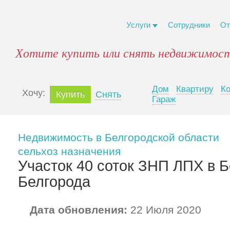
Услуги
Сотрудники
От
Хотите купить или снять недвижимост
Дом
Квартиру
К
Xочу:
Купить
Снять
Гараж
Недвижимость в Белгородской области
сельхоз назначения
Участок 40 соток ЗНП ЛПХ в Б
Белгорода
Дата обновления:
22 Июля 2020