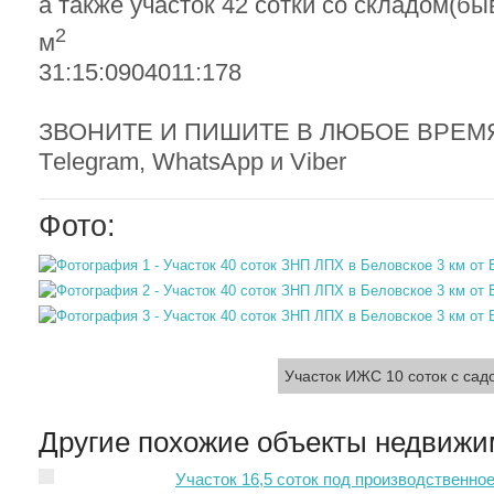
а также участок 42 сотки со складом(б
2
м
31:15:0904011:178
ЗВОНИТЕ И ПИШИТЕ В ЛЮБОЕ ВРЕМЯ с
Тelegram, WhatsApp и Viber
Фото:
Участок ИЖС 10 соток с са
Другие похожие объекты недвижи
Участок 16,5 соток под производственно