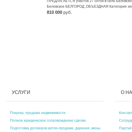
ПРЕДЛАГАЕТСЯ участок 27 соток в село Беловско
Беловское БЕЛГОРОД ,ОБЪЕЗДНАЯ Категория зе
810 000
руб.
УСЛУГИ
О Н
Покупка, продажа недвижимости
Контак
Полное юридическое сопровождение сделки
Сотруд
Подготовка договоров купли-продажи, дарения, мены
Партн