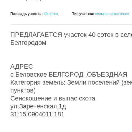
Площадь участка:
40 соток
Тип участка:
сельхоз назначения
ПРЕДЛАГАЕТСЯ участок 40 соток в сел
Белгородом
АДРЕС
с Беловское БЕЛГОРОД ,ОБЪЕЗДНАЯ
Категория земель: Земли поселений (з
пунктов)
Сенокошение и выпас скота
ул.Зареченская,1д
31:15:0904011:181