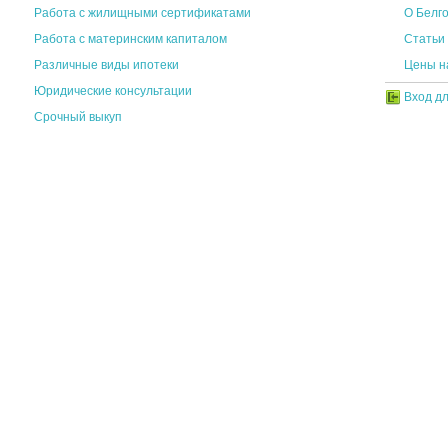
Работа с жилищными сертификатами
О Белг
Работа с материнским капиталом
Статьи
Различные виды ипотеки
Цены н
Юридические консультации
Вход дл
Срочный выкуп