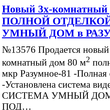
Новый 3х-комнатный 
ПОЛНОЙ ОТДЕЛКОЙ
УМНЫЙ ДОМ в РАЗ
№13576 Продается новый 
2
комнатный дом 80 м
полн
мкр Разумное-81 -Полная 
-Установлена система вид
СИСТЕМА УМНЫЙ ДО
ПОД…