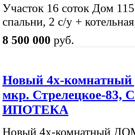
Участок 16 соток Дом 115
спальни, 2 с/у + котельна
8 500 000
руб.
Новый 4х-комнатный 
мкр. Стрелецкое-83
ИПОТЕКА
Новый 4х-комнатный ДО