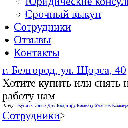
Юридические консул
Срочный выкуп
Сотрудники
Отзывы
Контакты
г. Белгород, ул. Щорса, 40
Хотите купить или снять 
работу нам
Xочу:
Купить
Снять
Дом
Квартиру
Комнату
Участок
Коммер
Сотрудники
>