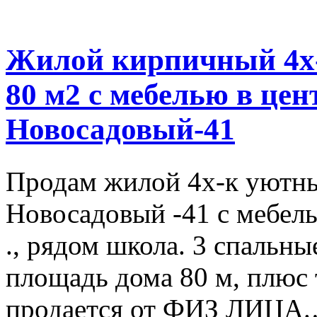
Жилой кирпичный 4
80 м2 с мебелью в цен
Новосадовый-41
Продам жилой 4х-к уютны
Новосадовый -41 с мебель
., рядом школа. 3 спальн
площадь дома 80 м, плюс
продается от ФИЗ ЛИЦА