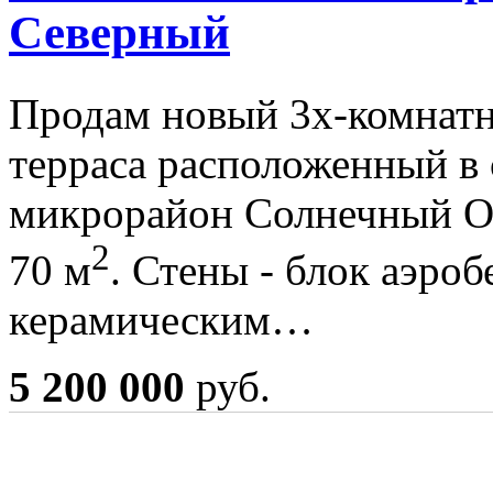
Северный
Продам новый 3х-комнатн
терраса расположенный в 
микрорайон Солнечный О
2
70 м
. Стены - блок аэроб
керамическим…
5 200 000
руб.