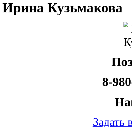
Ирина Кузьмакова
Поз
8-980
На
Задать 