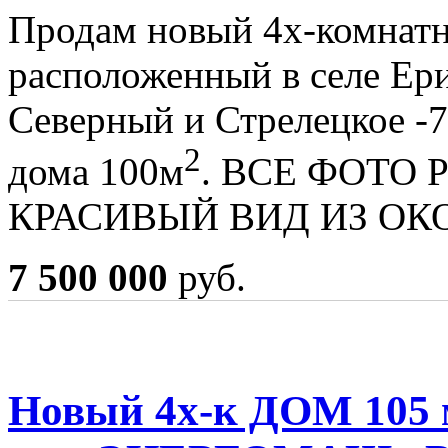
Продам новый 4х-комнатн
расположенный в селе Ери
Северный и Стрелецкое -
2
дома 100м
. ВСЕ ФОТО 
КРАСИВЫЙ ВИД ИЗ ОКО
7 500 000
руб.
Новый 4х-к ДОМ 105 