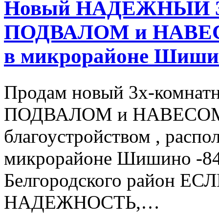
Новый НАДЕЖНЫЙ 3х
ПОДВАЛОМ и НАВЕС
в микрорайоне Шиши
Продам новый 3х-комнат
ПОДВАЛОМ и НАВЕСО
благоустройством , распо
микрорайоне Шишино -8
Белгородского район 
НАДЕЖНОСТЬ,…