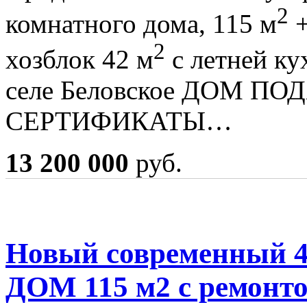
2
комнатного дома, 115 м
+
2
хозблок 42 м
с летней ку
селе Беловское ДОМ П
СЕРТИФИКАТЫ…
13 200 000
руб.
Новый современный 
ДОМ 115 м2 с ремон