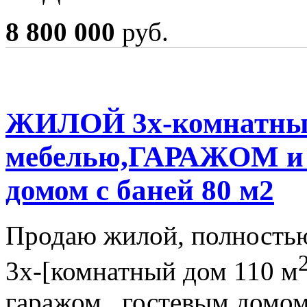
8 800 000
руб.
ЖИЛОЙ 3х-комнатный
мебелью,ГАРАЖОМ 
домом с баней 80 м2
Продаю жилой, полность
3х-[комнатный дом 110 м
гаражом , гостевым домом