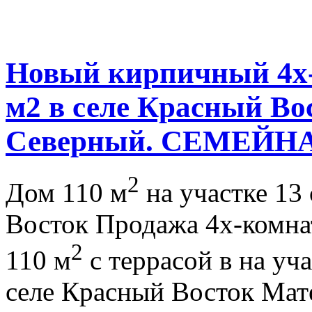
Новый кирпичный 4х
м2 в селе Красный Вос
Северный. СЕМЕЙН
2
Дом 110 м
на участке 13 
Восток Продажа 4х-комна
2
110 м
с террасой в на уч
селе Красный Восток Мате