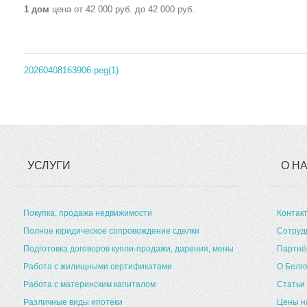
1 дом
цена от 42 000 руб. до 42 000 руб.
20260408163906.peg(1)
УСЛУГИ
О Н
Покупка, продажа недвижимости
Контак
Полное юридическое сопровождение сделки
Сотруд
Подготовка договоров купли-продажи, дарения, мены
Партн
Работа с жилищными сертификатами
О Белг
Работа с материнским капиталом
Статьи
Различные виды ипотеки
Цены н