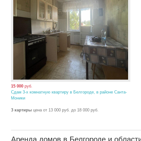
15 000
руб.
Сдам 3-х комнатную квартиру в Белгороде, в районе Санта-
Моники
3 картиры
цена от 13 000 руб. до 18 000 руб.
Аренда домов в Белгороде и област