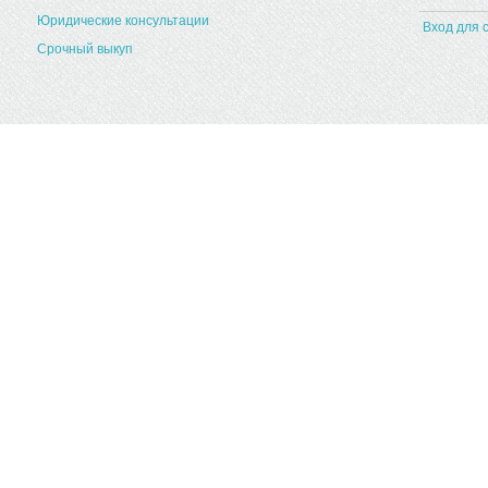
Юридические консультации
Вход для 
Срочный выкуп