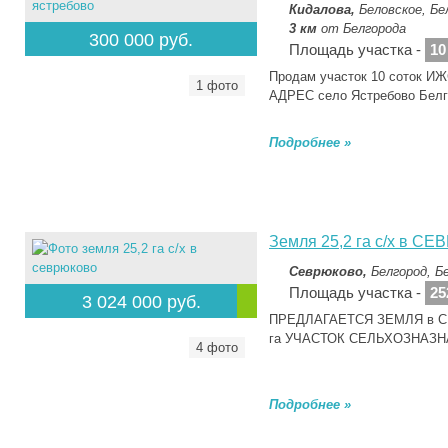
Кидалова,
Беловское, Бе
3 км
от Белгорода
300 000 руб.
Площадь участка -
10
Продам участок 10 соток И
1 фото
АДРЕС село Ястребово Белг
Подробнее »
Земля 25,2 га с/х в С
Севрюково,
Белгород, Б
Площадь участка -
25
3 024 000 руб.
ПРЕДЛАГАЕТСЯ ЗЕМЛЯ в СЕ
га УЧАСТОК СЕЛЬХОЗНАЗ
4 фото
Подробнее »