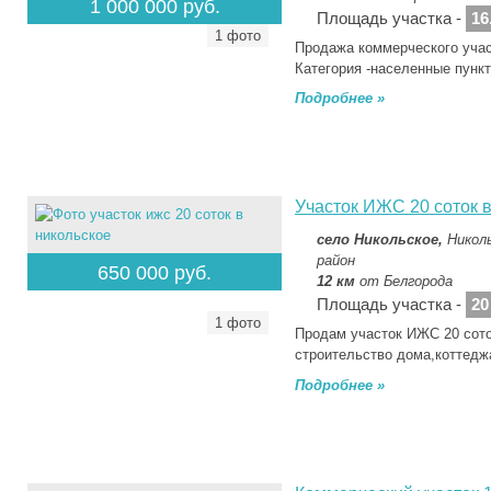
1 000 000 руб.
Площадь участка -
16
1 фото
Продажа коммерческого учас
Категория -населенные пун
Подробнее »
Участок ИЖС 20 соток 
село Никольское,
Никол
район
650 000 руб.
12 км
от Белгорода
Площадь участка -
20
1 фото
Продам участок ИЖС 20 сото
строительство дома,коттед
Подробнее »