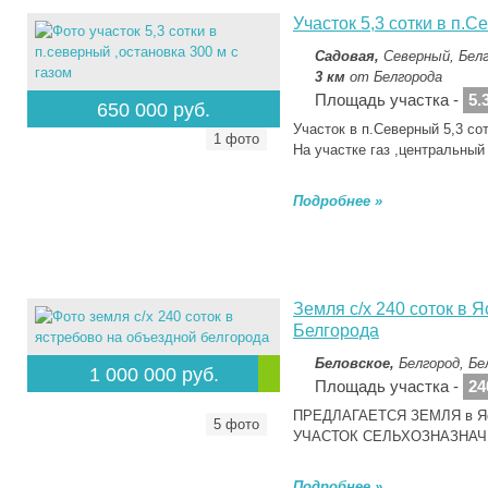
Участок 5,3 сотки в п.С
Садовая,
Северный, Белг
3 км
от Белгорода
Площадь участка -
5.
650 000 руб.
Участок в п.Северный 5,3 со
1 фото
На участке газ ,центральны
Подробнее »
Земля с/х 240 соток в 
Белгорода
Беловское,
Белгород, Бе
1 000 000 руб.
Площадь участка -
24
ПРЕДЛАГАЕТСЯ ЗЕМЛЯ в Яст
5 фото
УЧАСТОК СЕЛЬХОЗНАЗНАЧ
Подробнее »