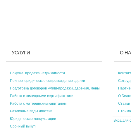
УСЛУГИ
О Н
Покупка, продажа недвижимости
Контак
Полное юридическое сопровождение сделки
Сотруд
Подготовка договоров купли-продажи, дарения, мены
Партн
Работа с жилищными сертификатами
О Белг
Работа с материнским капиталом
Статьи
Различные виды ипотеки
Стоимо
Юридические консультации
Вход для 
Срочный выкуп