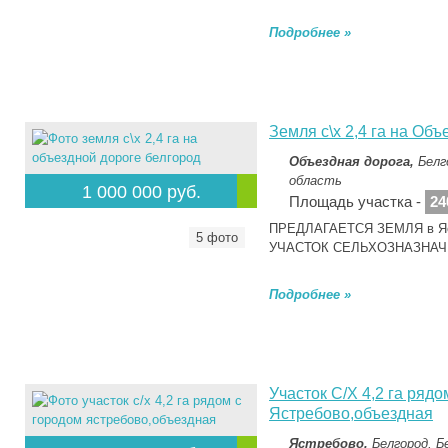
Подробнее »
Земля с\х 2,4 га на Об
Объездная дорога,
Белг
область
1 000 000 руб.
Площадь участка -
24
ПРЕДЛАГАЕТСЯ ЗЕМЛЯ в Яст
5 фото
УЧАСТОК СЕЛЬХОЗНАЗНАЧ
Подробнее »
Участок С/Х 4,2 га рядо
Ястребово,объездная
Ястребово,
Белгород, Б