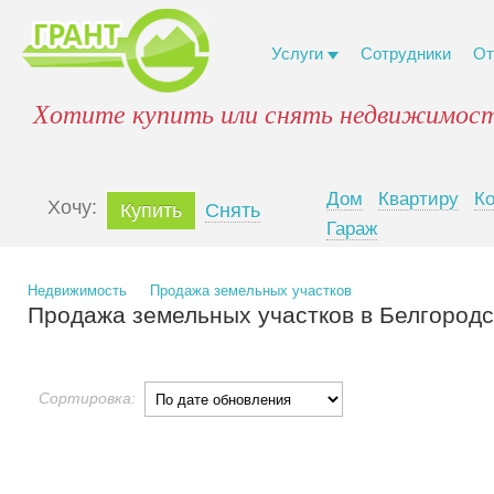
Услуги
Сотрудники
От
Хотите купить или снять недвижимост
Дом
Квартиру
К
Xочу:
Купить
Снять
Гараж
Недвижимость
Продажа земельных участков
Продажа земельных участков в Белгородс
Сортировка: