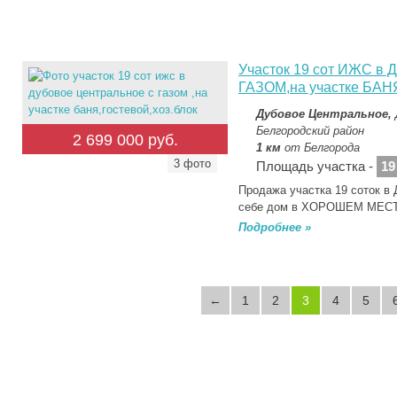
Участок 19 сот ИЖС 
ГАЗОМ,на участке БАН
Дубовое Центральное,
Белгородский район
2 699 000 руб.
1 км
от Белгорода
3 фото
Площадь участка -
19
Продажа участка 19 соток
себе дом в ХОРОШЕМ МЕСТ
Подробнее »
←
1
2
3
4
5