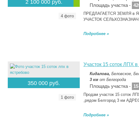
2 100 000 руб.
Площадь участка -
42
ПРЕДЛАГАЕТСЯ ЗЕМЛЯ в Яст
4 фото
УЧАСТОК СЕЛЬХОЗНАЗНАЧЕ
Подробнее »
Участок 15 соток ЛПХ в
Кидалова,
Беловское, Бе
3 км
от Белгорода
350 000 руб.
Площадь участка -
15
Продам участок 15 соток Л
1 фото
,рядом Белгород 3 км АДРЕ
Подробнее »