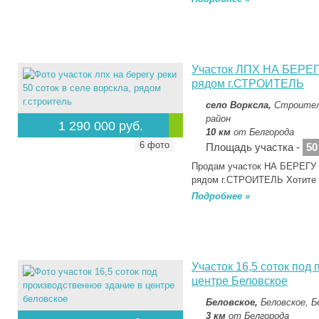
Участок ЛПХ НА БЕРЕГУ
рядом г.СТРОИТЕЛЬ
село Ворксла,
Строител
район
1 290 000 руб.
10 км
от Белгорода
6 фото
Площадь участка -
50
Продам участок НА БЕРЕГУ р
рядом г.СТРОИТЕЛЬ Хотите 
Подробнее »
Участок 16,5 соток под
центре Беловское
Беловское,
Беловское, Б
3 км
от Белгорода