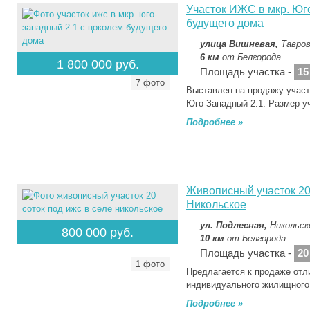
Участок ИЖС в мкр. Юг
будущего дома
улица Вишневая,
Тавров
6 км
от Белгорода
1 800 000 руб.
Площадь участка -
15
7 фото
Выставлен на продажу учас
Юго-Западный-2.1. Размер у
Подробнее »
Живописный участок 20
Никольское
ул. Подлесная,
Никольск
800 000 руб.
10 км
от Белгорода
Площадь участка -
20
1 фото
Предлагается к продаже отл
индивидуального жилищного
Подробнее »