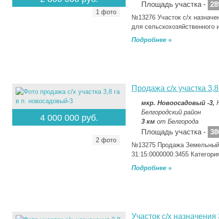
Площадь участка -
28
1 фото
№13276 Участок с/х назначени
для сельскохозяйственного 
Подробнее »
Продажа с/х участка 3,8
мкр. Новоосадовый -3,
Белгородский район
4 000 000 руб.
3 км
от Белгорода
Площадь участка -
38
2 фото
№13275 Продажа Земельный 
31:15:0000000:3455 Категория
Подробнее »
Участок с/х назначения