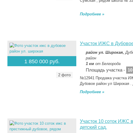
Сумская , рядом школа № 3
Подробнее »
Участок ИЖС в Дубовое
район ул. Широкая,
Дуб
район
1 850 000 руб.
1 км
от Белгорода
Площадь участка -
10
2 фото
№12941 Продажа участка ИЖ
Дубовое район ул Широкая .
Подробнее »
Участок 10 соток ИЖС 
детский сад.