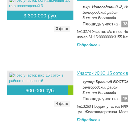
мкр. Новосадовый -2,
Н
Белгородский район
3 300 000 руб.
3 км
от Белгорода
Площадь участка -
38
3 фото
№13274 Участок с/х в пос Н
номер 31:15:0000000:3155 К
Подробнее »
Участок ИЖС 15 соток 
хутор Красный ВОСТО
Белгородский район
600 000 руб.
3 км
от Белгорода
Площадь участка -
15
4 фото
№13260 Продам участок ИЖС 
.ул. Железнодорожная. Мес
Подробнее »