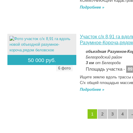
КОММУНИКАЦИИ Кадастров
Подробнее »
Участок с/х 8,91 га 
Разумное-Короча,рядом
объездная Разумное-Ко
Белгородский район
50 000 руб.
3 км
от Белгорода
6 фото
Площадь участка -
89
Ищите землю вдоль трассы 
С/х общей площадью массив
Подробнее »
←
1
2
3
4