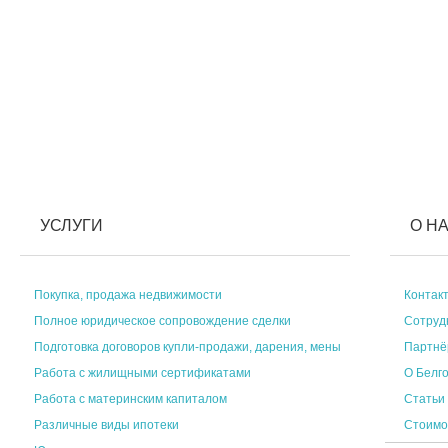
УСЛУГИ
О Н
Покупка, продажа недвижимости
Контак
Полное юридическое сопровождение сделки
Сотруд
Подготовка договоров купли-продажи, дарения, мены
Партн
Работа с жилищными сертификатами
О Белг
Работа с материнским капиталом
Статьи
Различные виды ипотеки
Стоимо