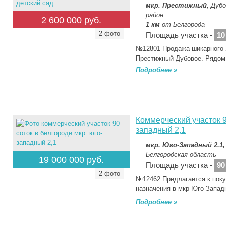
мкр. Престижный,
Дубо
район
2 600 000 руб.
1 км
от Белгорода
2 фото
Площадь участка -
10
№12801 Продажа шикарного 
Престижный Дубовое. Рядом
Подробнее »
Коммерческий участок 9
западный 2,1
мкр. Юго-Западный 2.1
Белгородская область
19 000 000 руб.
Площадь участка -
90
2 фото
№12462 Предлагается к поку
назначения в мкр Юго-Зап
Подробнее »