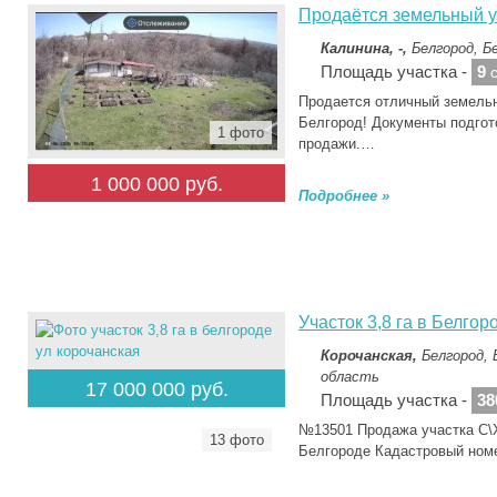
Продаётся земельный уч
Калинина, -,
Белгород, Б
Площадь участка -
9
с
Продается отличный земельн
Белгород! Документы подгот
1 фото
продажи.…
1 000 000 руб.
Подробнее »
Участок 3,8 га в Белгор
Корочанская,
Белгород, 
область
17 000 000 руб.
Площадь участка -
38
№13501 Продажа участка С\Х 
13 фото
Белгороде Кадастровый ном