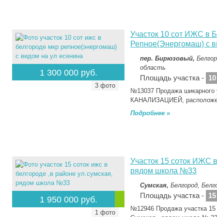
Участок 10 сот ИЖС в 
Репное(Энергомаш) с в
пер. Бирюзовый,
Белгор
область
1 300 000 руб.
Площадь участка -
10
3 фото
№13037 Продажа шикарного
КАНАЛИЗАЦИЕЙ, расположен
Подробнее »
Участок 15 соток ИЖС в
рядом школа №33
Сумская,
Белгород, Белг
Площадь участка -
15
1 950 000 руб.
№12946 Продажа участка 15 с
1 фото