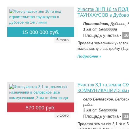
Участок ЗНП 16 га П
ТАУНХАУСОВ в Дубовое
Пригородная,
Дубовое, 
1 км
от Белгорода
15 000 000 руб.
Площадь участка -
16
6 фото
Продаем земельный участок 
малоэтажную застройку (Та
Подробнее »
Участок 3,1 га,земля С
КОММУНИКАЦИИ,3 км о
село Беловское,
Беловск
район
570 000 руб.
3 км
от Белгорода
5 фото
Площадь участка -
31
Продажа земли с/х 3,1 га в