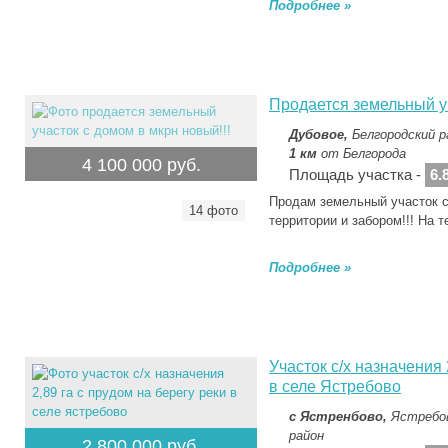
Подробнее »
Продается земельный уч
Дубовое,
Белгородский р
1 км
от Белгорода
4 100 000 руб.
Площадь участка -
6.
Продам земельный участок с
14 фото
территории и забором!!! На 
Подробнее »
Участок с/х назначения
в селе Ястребово
с Ястренбово,
Ястребов
район
2 800 000 руб.