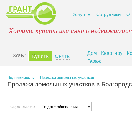
Услуги
Сотрудники
От
Хотите купить или снять недвижимост
Дом
Квартиру
К
Xочу:
Купить
Снять
Гараж
Недвижимость
Продажа земельных участков
Продажа земельных участков в Белгородс
Сортировка: