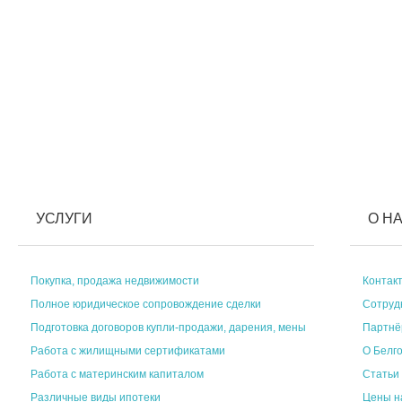
УСЛУГИ
О Н
Покупка, продажа недвижимости
Контак
Полное юридическое сопровождение сделки
Сотруд
Подготовка договоров купли-продажи, дарения, мены
Партн
Работа с жилищными сертификатами
О Белг
Работа с материнским капиталом
Статьи
Различные виды ипотеки
Цены н