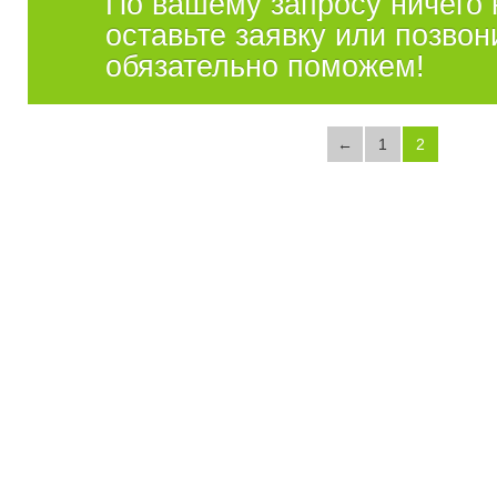
По вашему запросу ничего 
оставьте заявку или позвон
обязательно поможем!
←
1
2
→