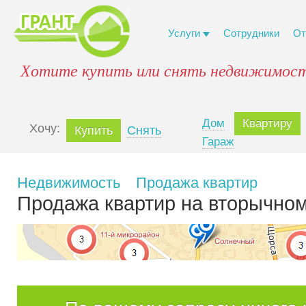
Услуги
Сотрудники
От
Хотите купить или снять недвижимост
Дом
Квартиру
Xочу:
Купить
Снять
Гараж
Недвижимость
Продажа квартир
Продажа квартир на вторычно