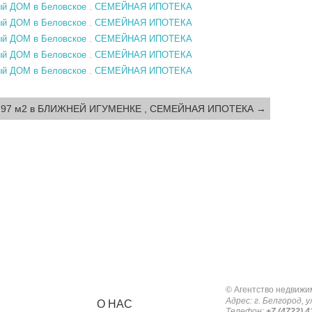
М 97 м2 в БЛИЖНЕЙ ИГУМЕНКЕ , СЕМЕЙНАЯ ИПОТЕКА →
© Агентство недвижи
Адрес: г. Белгород, у
О НАС
Телефон:
+7 (4722) 4