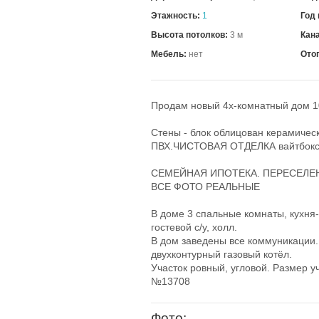
Этажность:
1
Год 
Высота потолков:
3 м
Кан
Мебель:
нет
Ото
Продам новый 4х-комнатный дом 1
Стены - блок облицован керамичес
ПВХ.ЧИСТОВАЯ ОТДЕЛКА вайтбок
СЕМЕЙНАЯ ИПОТЕКА. ПЕРЕСЕЛЕ
ВСЕ ФОТО РЕАЛЬНЫЕ
В доме 3 спальные комнаты, кухня-
гостевой с/у, холл.
В дом заведены все коммуникации.
двухконтурный газовый котёл.
Участок ровный, угловой. Размер уч
№13708
Фото: