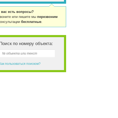
 вас есть вопросы?
воните или пишите мы
перезвоним
онсультации
бесплатные
.
Поиск по номеру объекта:
Как пользоваться поиском?