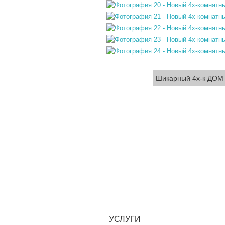
Шикарный 4х-к ДО
УСЛУГИ