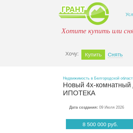
Ус
Хотите купить или сн
Xочу:
Купить
Снять
Недвижимость в Белгородской област
Новый 4х-комнатный
ИПОТЕКА
Дата создания:
09 Июля 2026
8 500 000 руб.