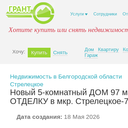
Услуги
Сотрудники
От
Хотите купить или снять недвижимост
Дом
Квартиру
К
Xочу:
Купить
Снять
Гараж
Недвижимость в Белгородской области
Стрелецкое
Новый 5-комнатный ДОМ 97 
ОТДЕЛКУ в мкр. Стрелецкое-
Дата создания:
18 Мая 2026