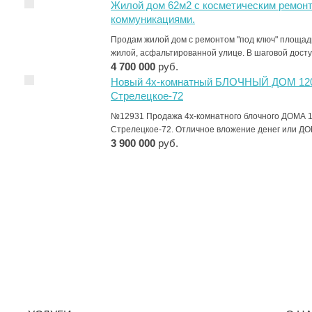
Жилой дом 62м2 с косметическим ремонт
коммуникациями.
Продам жилой дом с ремонтом "под ключ" площа
жилой, асфальтированной улице. В шаговой дос
4 700 000
руб.
Новый 4х-комнатный БЛОЧНЫЙ ДОМ 120
Стрелецкое-72
№12931 Продажа 4х-комнатного блочного ДОМА 1
Стрелецкое-72. Отличное вложение денег или Д
3 900 000
руб.