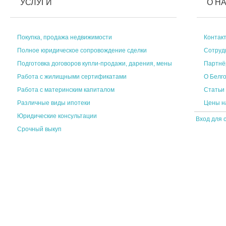
УСЛУГИ
О Н
Покупка, продажа недвижимости
Контак
Полное юридическое сопровождение сделки
Сотруд
Подготовка договоров купли-продажи, дарения, мены
Партн
Работа с жилищными сертификатами
О Белг
Работа с материнским капиталом
Статьи
Различные виды ипотеки
Цены н
Юридические консультации
Вход для 
Срочный выкуп