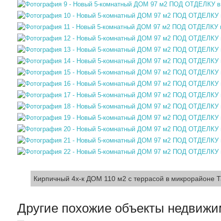
Кирпичный 4х-к ДОМ 110 м2 с террасой в микрорайоне 
Другие похожие объекты недвижи