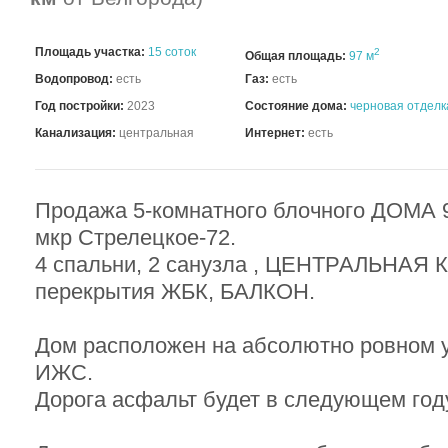
Площадь участка:
15 соток
2
Общая площадь:
97 м
Водопровод:
есть
Газ:
есть
Год постройки:
2023
Состояние дома:
черновая отделк
Канализация:
центральная
Интернет:
есть
Продажа 5-комнатного блочного ДОМА 
мкр Стрелецкое-72.
4 спальни, 2 санузла , ЦЕНТРАЛЬНА
перекрытия ЖБК, БАЛКОН.
Дом расположен на абсолютно ровном у
ИЖС.
Дорога асфальт будет в следующем году