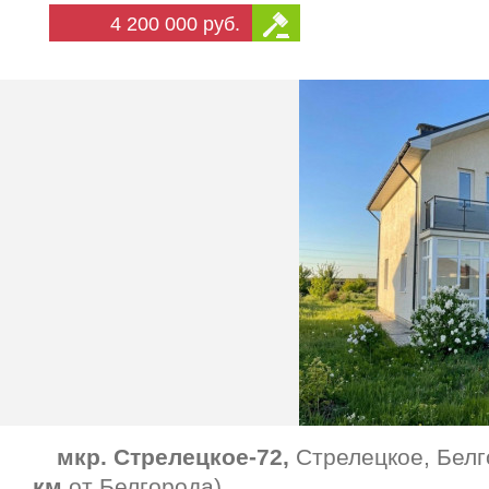
4 200 000 руб.
мкр. Стрелецкое-72,
Стрелецкое, Белг
км
от Белгорода)