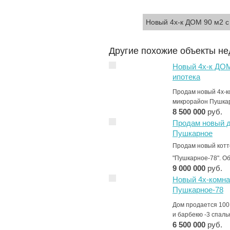
Новый 4х-к ДОМ 90 м2
Другие похожие объекты н
Новый 4х-к ДОМ
ипотека
Продам новый 4х-к
микрорайон Пушк
8 500 000
руб.
Продам новый д
Пушкарное
Продам новый котт
"Пушкарное-78". О
9 000 000
руб.
Новый 4х-комн
Пушкарное-78
Дом продается 100
и барбекю -3 спаль
6 500 000
руб.