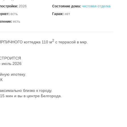
постройки:
2026
Состояние дома:
чистовая отделка
ернет:
есть
Гараж:
нет
пление:
есть
2
ИРПИЧНОГО коттеджа 110 м
с террасой в мкр.
 СТРОИТСЯ
— июль 2026
йную ипотеку.
ИК
ксимально близко к городу.
-15 мин и вы в центре Белгорода.