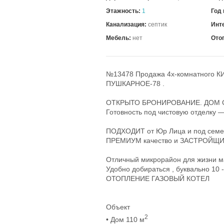
Этажность:
1
Год 
Канализация:
септик
Инт
Мебель:
нет
Ото
№13478 Продажа 4х-комнатного К
ПУШКАРНОЕ-78 .
ОТКРЫТО БРОНИРОВАНИЕ. ДОМ
Готовность под чистовую отделку 
ПОДХОДИТ от Юр Лица и под семе
ПРЕМИУМ качество и ЗАСТРОЙЩ
Отличный микрорайон для жизни ма
Удобно добираться , буквально 10 
ОТОПЛЕНИЕ ГАЗОВЫЙ КОТЕЛ
Объект
2
• Дом 110 м