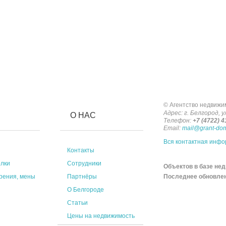
© Агентство недвижи
Адрес: г. Белгород, у
О НАС
Телефон:
+7 (4722) 4
Email:
mail@grant-dom
Вся контактная инф
Контакты
елки
Сотрудники
Объектов в базе не
арения, мены
Партнёры
Последнее обновлен
О Белгороде
Статьи
Цены на недвижимость