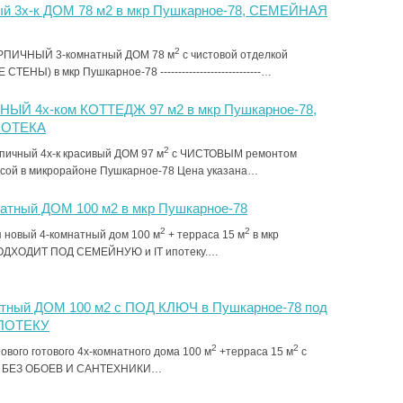
ый 3х-к ДОМ 78 м2 в мкр Пушкарное-78, СЕМЕЙНАЯ
2
РПИЧНЫЙ 3-комнатный ДОМ 78 м
с чистовой отделкой
ЕНЫ) в мкр Пушкарное-78 ----------------------------…
ЫЙ 4х-ком КОТТЕДЖ 97 м2 в мкр Пушкарное-78,
ПОТЕКА
2
ичный 4х-к красивый ДОМ 97 м
с ЧИСТОВЫМ ремонтом
сой в микрорайоне Пушкарное-78 Цена указана…
атный ДОМ 100 м2 в мкр Пушкарное-78
2
2
 новый 4-комнатный дом 100 м
+ терраса 15 м
в мкр
ДХОДИТ ПОД СЕМЕЙНУЮ и IT ипотеку.…
атный ДОМ 100 м2 с ПОД КЛЮЧ в Пушкарное-78 под
ПОТЕКУ
2
2
вого готового 4х-комнатного дома 100 м
+терраса 15 м
с
юч БЕЗ ОБОЕВ И САНТЕХНИКИ…