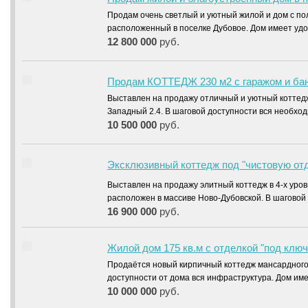
Продам очень светлый и уютный жилой и дом с п
расположенный в поселке Дубовое. Дом имеет уд
12 800 000
руб.
Продам КОТТЕДЖ 230 м2 с гаражом и банн
Выставлен на продажу отличный и уютный коттедж 
Западный 2.4. В шаговой доступности вся необх
10 500 000
руб.
Эксклюзивный коттедж под "чистовую отд
Выставлен на продажу элитный коттедж в 4-х уро
расположен в массиве Ново-Дубовской. В шагово
16 900 000
руб.
Жилой дом 175 кв.м с отделкой "под ключ
Продаётся новый кирпичный коттедж мансардного т
доступности от дома вся инфраструктура. Дом и
10 000 000
руб.