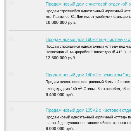
Продам новый дом с чистовой отделкой 
Продам строящийся одноэтажный кирпичный котт
мкр. Разумное-81. Дом имеет удобную и функцио
10 000 000
руб.
Продам новый дом 160м2 под чистовую о
Продам строящийся одноэтажный коттедж под чис
Новосадовый, микрорайон "Новосадовый-41". В ш
12 500 000
руб.
Продам новый дом 140м2 с ремонтом "под 
Продам качественно построенный большой и свет
2
площадь дома 140 м
. Стены - блок аэробел, обл
9 400 000
руб.
Продам новый дом 105м2 с чистовой отд
Продам новый одноэтажный кирпичный коттедж по
шаговой доступности остановки общественного тр
6 000 000
руб.