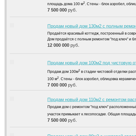
2
площадь дома 100 м
. Стены - блок аэробел, обл
7 500 000
руб.
Продам новый дом 130м2 с полным ремон
Продаётся красивый коттедж, построенный в сов
Дом продаётся с полным ремонтом "под ключ" и 
12 000 000
руб.
Продам новый дом 100м2 под чистовую от
2
Продам дом 100м
в стадии чистовой отделки ра
2
100 м
. Стены - блок аэробел, облицовка керамич
7 000 000
руб.
Продам новый дом 110м2 с ремонтом рас
Продам дом с ремонтом "под ключ" расположенный
участок примыкает к лесопосадке. Общая площадь
7 500 000
руб.