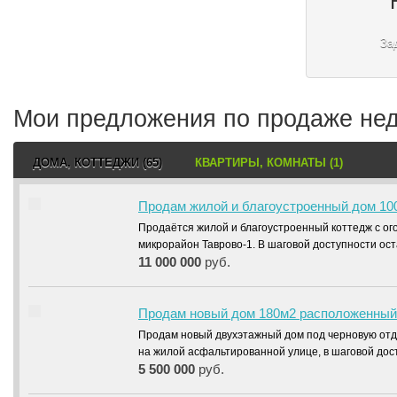
За
Мои предложения по продаже не
ДОМА, КОТТЕДЖИ (65)
КВАРТИРЫ, КОМНАТЫ (1)
Продам жилой и благоустроенный дом 100
Продаётся жилой и благоустроенный коттедж с о
микрорайон Таврово-1. В шаговой доступности ос
11 000 000
руб.
Продам новый дом 180м2 расположенный в
Продам новый двухэтажный дом под черновую отд
на жилой асфальтированной улице, в шаговой до
5 500 000
руб.