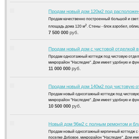
Продам новый дом 120м2 под расположенн
Продам качественно построенный большой и свет
2
площадь дома 120 м
. Стены - блок аэробел, обл
7 500 000
руб.
Продам новый дом с чистовой отделкой в
Продам одноэтажный коттедж под чистовую отдел
микрорайон "Наследие". Дом имеет удобную и фу
11 000 000
руб.
Продам новый дом 140м2 под чистовую от
Продам новый одноэтажный коттедж под чистовую
микрорайон "Наследие". Дом имеет удобную и фу
10 500 000
руб.
Новый дом 96м2 с полным ремонтом и бла
Продам новый одноэтажный кирпичный коттедж с о
поселке Дубовое, микрорайон "Наследие". Дом и