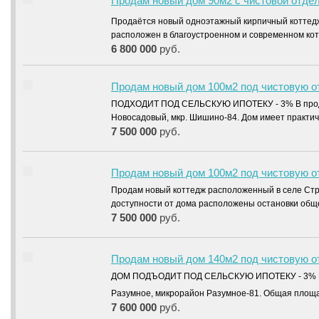
Продам новый дом 90м2 с чистовой отдел
Продаётся новый одноэтажный кирпичный котте
расположен в благоустроенном и современном к
6 800 000
руб.
Продам новый дом 100м2 под чистовую о
ПОДХОДИТ ПОД СЕЛЬСКУЮ ИПОТЕКУ - 3% В продаж
Новосадовый, мкр. Шишино-84. Дом имеет практи
7 500 000
руб.
Продам новый дом 100м2 под чистовую о
Продам новый коттедж расположенный в селе Стре
доступности от дома расположены остановки об
7 500 000
руб.
Продам новый дом 140м2 под чистовую о
ДОМ ПОДЪОДИТ ПОД СЕЛЬСКУЮ ИПОТЕКУ - 3% Про
Разумное, микрорайон Разумное-81. Общая площа
7 600 000
руб.