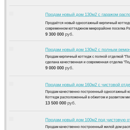
Продам новый дом 130м2 с гаражом расп
Продаётся новый одноэтажный кирпичный котте
современном коттеджном микрорайоне поселка Ра
9 300 000
руб.
Продам новый дом 130м2 с полным ремон
Продам кирпичный коттедж с полной отделкой "По
сделана качественная и современная отделка "П
9 000 000
руб.
Продам новый дом 160м2 с чистовой отде
Продам качественно построенный одноэтажный кот
Коттедж расположенный в обжитом и развитом м
13 500 000
руб.
Продам новый дом 100м2 под чистовую о
Продам качественно построенный жилой дом расп