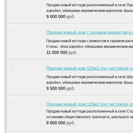
Продам новый коттедж расположенный в селе Пу
аэробел, облицован керамическим кирпичом. Кр
9 000 000
руб.
Продам новый дом с полным ремонтом и 
Продам новый коттедж с ремонтом и гаражом рас
Стены - блок аэробел, облицован керамическим 
11 000 000
руб.
Продам новый дом 110м2 под чистовую о
Продам новый коттедж расположенный в селе Шаг
аэробел, облицован керамическим кирпичом. Кры
9 500 000
руб.
Продам новый дом 110м2 под чистовую о
Продам новый коттедж расположенный в селе Стр
остановки общественного транпорта, школьного 
8 800 000
руб.