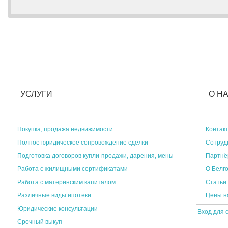
УСЛУГИ
О Н
Покупка, продажа недвижимости
Контак
Полное юридическое сопровождение сделки
Сотруд
Подготовка договоров купли-продажи, дарения, мены
Партн
Работа с жилищными сертификатами
О Белг
Работа с материнским капиталом
Статьи
Различные виды ипотеки
Цены н
Юридические консультации
Вход для 
Срочный выкуп