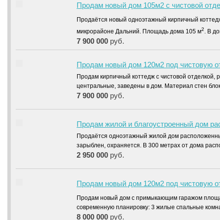
Продам новый дом 105м2 с чистовой отдел
Продаётся новый одноэтажный кирпичный котте
2
микрорайоне Дальний. Площадь дома 105 м
. В 
7 900 000
руб.
Продам новый дом 120м2 под чистовую от
Продам кирпичный коттедж с чистовой отделкой, 
центральные, заведены в дом. Материал стен бло
7 900 000
руб.
Продам жилой и благоустроенный дом рас
Продаётся одноэтажный жилой дом расположенный
зарыблен, охраняется. В 300 метрах от дома ра
2 950 000
руб.
Продам новый дом 120м2 под чистовую о
Продам новый дом с примыкающим гаражом площ
современную планировку: 3 жилые спальные комнат
8 000 000
руб.