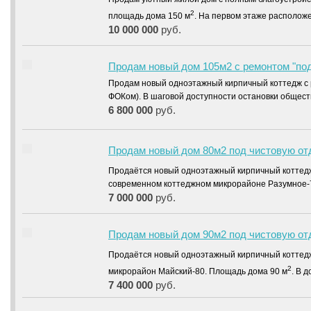
2
площадь дома 150 м
. На первом этаже расположе
10 000 000
руб.
Продам новый дом 105м2 с ремонтом "под
Продам новый одноэтажный кирпичный коттедж с р
ФОКом). В шаговой доступности остановки общес
6 800 000
руб.
Продам новый дом 80м2 под чистовую отд
Продаётся новый одноэтажный кирпичный котте
современном коттеджном микрорайоне Разумное-
7 000 000
руб.
Продам новый дом 90м2 под чистовую отд
Продаётся новый одноэтажный кирпичный котте
2
микрорайон Майский-80. Площадь дома 90 м
. В 
7 400 000
руб.