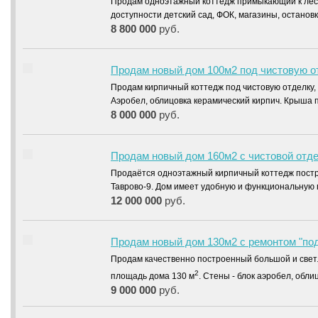
Продам одноэтажный коттедж примыкающий к лесо
доступности детский сад, ФОК, магазины, остано
8 800 000
руб.
Продам новый дом 100м2 под чистовую о
Продам кирпичный коттедж под чистовую отделку,
Аэробел, облицовка керамический кирпич. Крыша 
8 000 000
руб.
Продам новый дом 160м2 с чистовой отдел
Продаётся одноэтажный кирпичный коттедж постр
Таврово-9. Дом имеет удобную и функциональную
12 000 000
руб.
Продам новый дом 130м2 с ремонтом "под
Продам качественно построенный большой и свет
2
площадь дома 130 м
. Стены - блок аэробел, обл
9 000 000
руб.