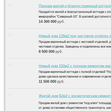
Продам жилой и благоустроенный коттед
Продаётся жилой и благоустроенный коттедж с о
микрорайон "Северный-20". В шаговой доступнос
14 300 000
руб.
Новый дом 126м2 под чистовую отделку р
Продам кирпичный коттедж с чистовой отделкой, 
чистовая отделка. Заведены и подключены все к
8 500 000
руб.
Новый дом 150м2 с полным ремонтом рас
Продам кирпичный коттедж с полной отделкой "По
дома сделана качественная и современная отделк
11 500 000
руб.
Жилой дом 62м2 с косметическим ремонт
Продам жилой дом с ремонтом "под ключ" площад
от дома остановки общественного транспорта, шк