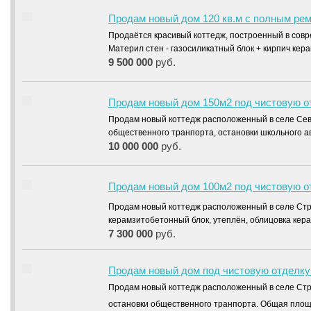
Продам новый дом 120 кв.м с полным ре
Продаётся красивый коттедж, построенный в сов
Материл стен - газосиликатный блок + кирпич кер
9 500 000
руб.
Продам новый дом 150м2 под чистовую о
Продам новый коттедж расположенный в селе Сев
общественного транпорта, остановки школьного а
10 000 000
руб.
Продам новый дом 100м2 под чистовую о
Продам новый коттедж расположенный в селе Стр
керамзитобетонный блок, утеплён, облицовка ке
7 300 000
руб.
Продам новый дом под чистовую отделку
Продам новый коттедж расположенный в селе Стр
остановки общественного транпорта. Общая площ