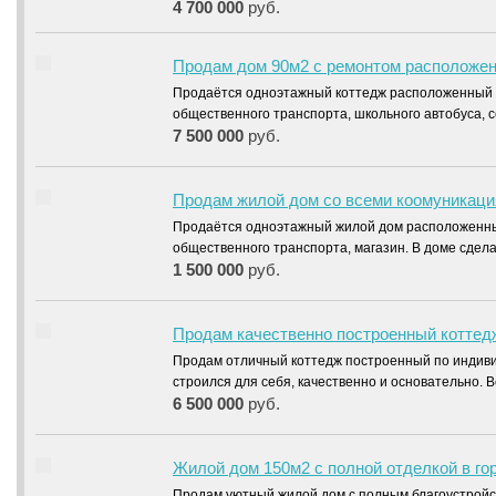
4 700 000
руб.
Продам дом 90м2 с ремонтом расположен
Продаётся одноэтажный коттедж расположенный в
общественного транспорта, школьного автобуса, 
7 500 000
руб.
Продам жилой дом со всеми коомуникаци
Продаётся одноэтажный жилой дом расположенный
общественного транспорта, магазин. В доме сде
1 500 000
руб.
Продам качественно построенный коттед
Продам отличный коттедж построенный по индивид
строился для себя, качественно и основательно
6 500 000
руб.
Жилой дом 150м2 с полной отделкой в го
Продам уютный жилой дом с полным благоустройс