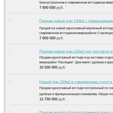
благоустроенном и современном коттеджном мик
7 800 000
руб.
Продам новый дом 140м2 с примыкающим 
Продаётся новый одноэтажный кирпичный котте
современном коттеджном микрорайоне Стрелецко
7 800 000
руб.
Продам новый дом 120м2 под чистовую от
Продам одноэтажный коттедж под чистовую отдел
микрорайон "Наследие". Дом имеет удобную и фу
10 500 000
руб.
Новый дом 150м2 в современном стиле в 
Продам одноэтажный коттедж построенный по сов
удобную и функциональную планировку. Общая пл
12 700 000
руб.
Продам жилой и благоустроенный дом в п