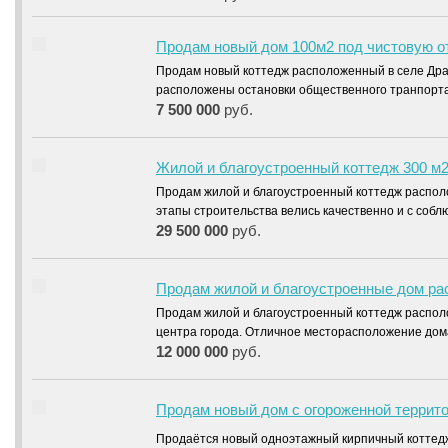
Продам новый дом 100м2 под чистовую от
Продам новый коттедж расположенный в селе Драг
расположены остановки общественного транпорта
7 500 000
руб.
Жилой и благоустроенный коттедж 300 м2
Продам жилой и благоустроенный коттедж располо
этапы строительства велись качественно и с соб
29 500 000
руб.
Продам жилой и благоустроенные дом рас
Продам жилой и благоустроенный коттедж располо
центра города. Отличное месторасположение до
12 000 000
руб.
Продам новый дом с огороженной террито
Продаётся новый одноэтажный кирпичный котте