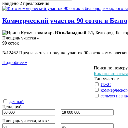
найдено 2 предложения
Коммерческий участок 90 соток в Белго
мкр. Юго-Западный 2.1,
Белгород, Белго
Площадь участка -
90
соток
№12462 Предлагается к покупке участок 90 соток коммерче
Подробнее »
Поиск по номеру 
Как пользоватьс
Тип участка:
ИЖС
коммерческог
сельхоз назна
дачный
Цена, руб:
Площадь участка, м.кв.: