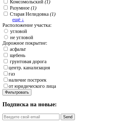
Комсомольский
(1)
Разумное
(1)
Старая Нелидовка
(1)
ещё ↓
Расположение участка:
угловой
не угловой
Дорожное покрытие:
асфальт
щебень
грунтовая дорога
центр. канализация
газ
наличие построек
от юридического лица
Фильтровать
Подписка на новые: