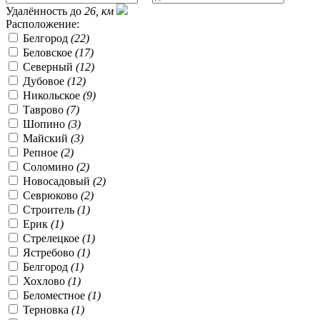
Удалённость до
26, км
Расположение:
Белгород
(22)
Беловское
(17)
Северный
(12)
Дубовое
(12)
Никольское
(9)
Таврово
(7)
Шопино
(3)
Майский
(3)
Репное
(2)
Соломино
(2)
Новосадовый
(2)
Севрюково
(2)
Строитель
(1)
Ерик
(1)
Стрелецкое
(1)
Ястребово
(1)
Белгород
(1)
Хохлово
(1)
Беломестное
(1)
Терновка
(1)