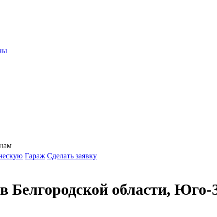
ны
 нам
ческую
Гараж
Сделать заявку
в Белгородской области, Юго