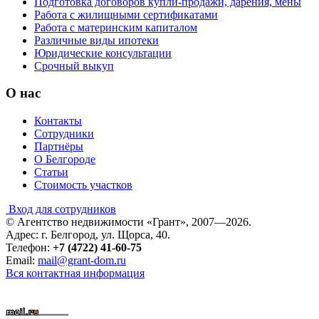
Подготовка договоров купли-продажи, дарения, мены
Работа с жилищными сертификатами
Работа с материнским капиталом
Различные виды ипотеки
Юридические консультации
Срочный выкуп
О нас
Контакты
Сотрудники
Партнёры
О Белгороде
Статьи
Стоимость участков
Вход для сотрудников
© Агентство недвижимости «Грант», 2007—2026.
Адрес: г. Белгород, ул. Щорса, 40.
Телефон:
+7 (4722) 41-60-75
Email:
mail@grant-dom.ru
Вся контактная информация