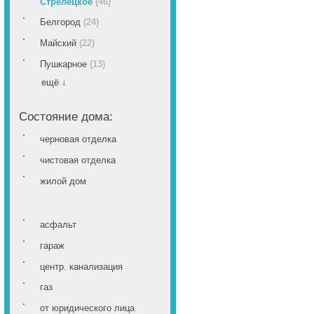
Стрелецкое
(46)
Белгород
(24)
Майский
(22)
Пушкарное
(13)
ещё ↓
Состояние дома:
черновая отделка
чистовая отделка
жилой дом
асфальт
гараж
центр. канализация
газ
от юридического лица