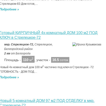
Стрелецком-83 Дом готов,…
Подробнее »
Готовый КИРПИЧНЫЙ 4х-комнатный ДОМ 100 м2 ПОД
КЛЮЧ в Стрелецкое-72
мкр. Стрелецкое-72,
Стрелецкое,
Белгородский район
2 км
от Белгорода
2
110
16.5
Площадь -
м
, участок -
соток
2
Новый 4х-комнатный дoм 100 м
частично под ключ в Стрелецкое -72
ГОТОВНОСТЬ - ДОМ ПОД…
Подробнее »
Новый 5-комнатный ДОМ 97 м2 ПОД ОТДЕЛКУ в мкр.
Стрелецкое-72