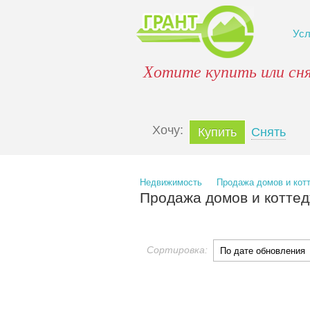
Ус
Хотите купить или сн
Xочу:
Купить
Снять
Недвижимость
Продажа домов и кот
Продажа домов и коттед
Сортировка: