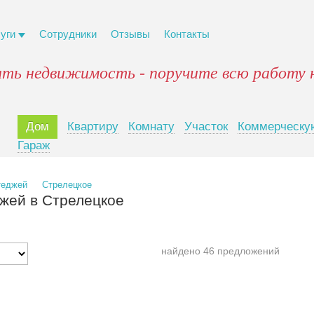
луги
Сотрудники
Отзывы
Контакты
ять недвижимость - поручите всю работу 
Дом
Квартиру
Комнату
Участок
Коммерческу
Гараж
теджей
Стрелецкое
жей в Стрелецкое
найдено 46 предложений