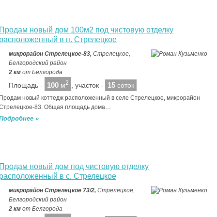
Продам новый дом 100м2 под чистовую отделку
расположенный в п. Стрелецкое
микрорайон Стрелецкое-83,
Стрелецкое,
Белгородский район
2 км
от Белгорода
2
100
15
Площадь -
м
, участок -
соток
Продам новый коттедж расположенный в селе Стрелецкое, микрорайон
Стрелецкое-83. Общая площадь дома…
Подробнее »
Продам новый дом под чистовую отделку
расположенный в с. Стрелецкое
микрорайон Стрелецкое 73/2,
Стрелецкое,
Белгородский район
2 км
от Белгорода