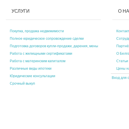
УСЛУГИ
О Н
Покупка, продажа недвижимости
Контак
Полное юридическое сопровождение сделки
Сотруд
Подготовка договоров купли-продажи, дарения, мены
Партн
Работа с жилищными сертификатами
О Белг
Работа с материнским капиталом
Статьи
Различные виды ипотеки
Цены н
Юридические консультации
Вход для 
Срочный выкуп