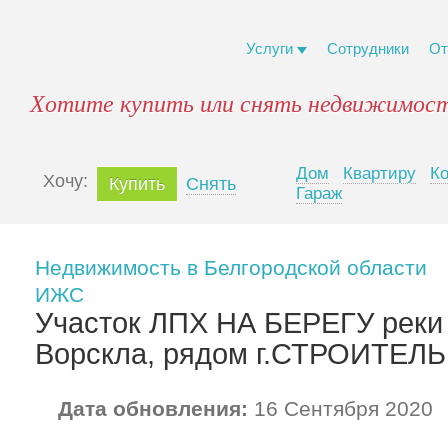
Услуги
Сотрудники
От
Хотите купить или снять недвижимост
Дом
Квартиру
К
Xочу:
Купить
Снять
Гараж
Недвижимость в Белгородской области
ИЖС
Участок ЛПХ НА БЕРЕГУ реки 
Ворскла, рядом г.СТРОИТЕЛЬ
Дата обновления:
16 Сентября 2020