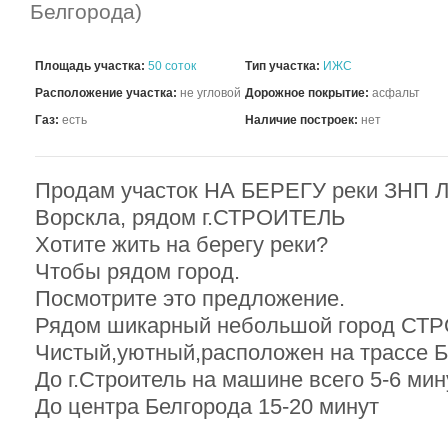
Белгорода)
Площадь участка:
50 соток
Тип участка:
ИЖС
Расположение участка:
не угловой
Дорожное покрытие:
асфальт
Газ:
есть
Наличие построек:
нет
Продам участок НА БЕРЕГУ реки ЗНП ЛП
Ворскла, рядом г.СТРОИТЕЛЬ
Хотите жить на берегу реки?
Чтобы рядом город.
Посмотрите это предложение.
Рядом шикарный небольшой город СТ
Чистый,уютный,расположен на трасс
До г.Строитель на машине всего 5-6 мин
До центра Белгорода 15-20 минут