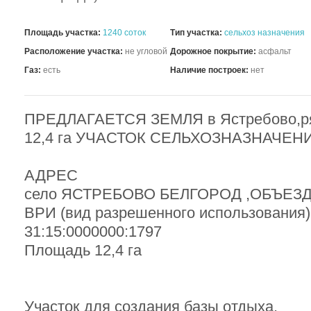
Площадь участка:
1240 соток
Тип участка:
сельхоз назначения
Расположение участка:
не угловой
Дорожное покрытие:
асфальт
Газ:
есть
Наличие построек:
нет
ПРЕДЛАГАЕТСЯ ЗЕМЛЯ в Ястребово,ря
12,4 га УЧАСТОК СЕЛЬХОЗНАЗНАЧЕН
АДРЕС
село ЯСТРЕБОВО БЕЛГОРОД ,ОБЪЕЗ
ВРИ (вид разрешенного использования)
31:15:0000000:1797
Площадь 12,4 га
Участок для создания базы отдыха,