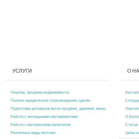
УСЛУГИ
О Н
Покупка, продажа недвижимости
Контак
Полное юридическое сопровождение сделки
Сотруд
Подготовка договоров купли-продажи, дарения, мены
Партн
Работа с жилищными сертификатами
О Белг
Работа с материнским капиталом
Статьи
Различные виды ипотеки
Цены н