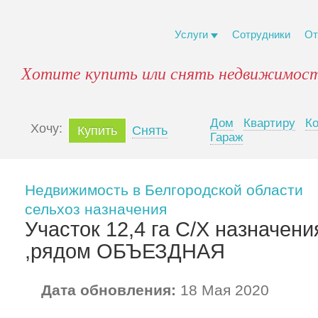
Услуги
Сотрудники
От
Хотите купить или снять недвижимост
Дом
Квартиру
К
Xочу:
Купить
Снять
Гараж
Недвижимость в Белгородской области
сельхоз назначения
Участок 12,4 га С/Х назначен
,рядом ОБЪЕЗДНАЯ
Дата обновления:
18 Мая 2020