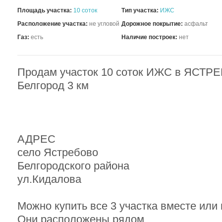
Площадь участка:
10 соток
Тип участка:
ИЖС
Расположение участка:
не угловой
Дорожное покрытие:
асфальт
Газ:
есть
Наличие построек:
нет
Продам участок 10 соток ИЖС в ЯСТР
Белгород 3 км
АДРЕС
село Ястребово
Белгородского района
ул.Кидалова
Можно купить все 3 участка вместе или
Они расположены рядом