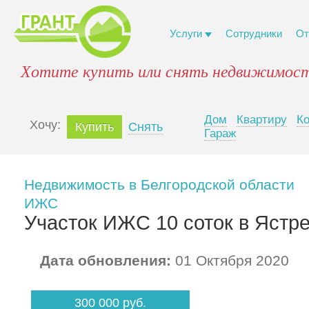
Услуги
Сотрудники
От
Хотите купить или снять недвижимост
Дом
Квартиру
К
Xочу:
Купить
Снять
Гараж
Недвижимость в Белгородской области
ИЖС
Участок ИЖС 10 соток в Ястр
Дата обновления:
01 Октября 2020
300 000 руб.