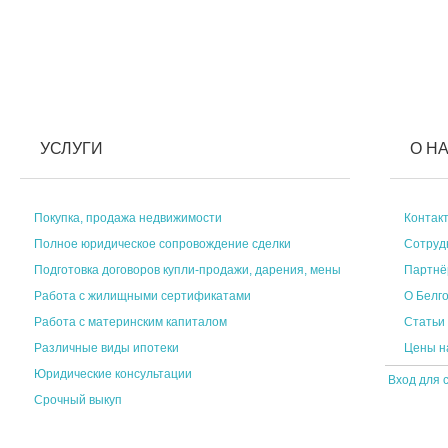
УСЛУГИ
О Н
Покупка, продажа недвижимости
Контак
Полное юридическое сопровождение сделки
Сотруд
Подготовка договоров купли-продажи, дарения, мены
Партн
Работа с жилищными сертификатами
О Белг
Работа с материнским капиталом
Статьи
Различные виды ипотеки
Цены н
Юридические консультации
Вход для 
Срочный выкуп