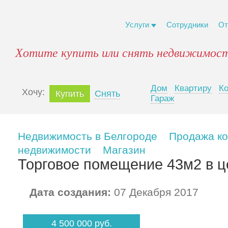
Услуги
Сотрудники
От
Хотите купить или снять недвижимост
Дом
Квартиру
К
Xочу:
Купить
Снять
Гараж
Недвижимость в Белгороде
Продажа к
недвижимости
Магазин
Торговое помещение 43м2 в ц
Дата создания:
07 Декабря 2017
4 500 000 руб.