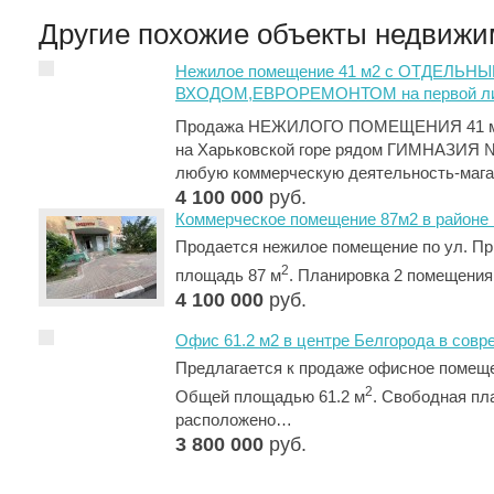
Другие похожие объекты недвижи
Нежилое помещение 41 м2 с ОТДЕЛЬН
ВХОДОМ,ЕВРОРЕМОНТОМ на первой л
Продажа НЕЖИЛОГО ПОМЕЩЕНИЯ 41 
на Харьковской горе рядом ГИМНАЗИ
любую коммерческую деятельность-маг
4 100 000
руб.
Коммерческое помещение 87м2 в районе
Продается нежилое помещение по ул. Пр
2
площадь 87 м
. Планировка 2 помещения
4 100 000
руб.
Офис 61.2 м2 в центре Белгорода в совр
Предлагается к продаже офисное помеще
2
Общей площадью 61.2 м
. Свободная пл
расположено…
3 800 000
руб.