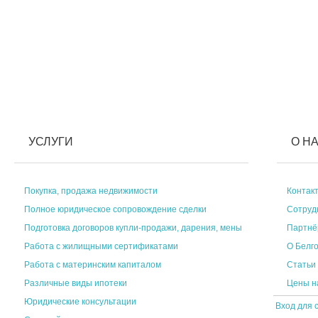
УСЛУГИ
О Н
Покупка, продажа недвижимости
Контак
Полное юридическое сопровождение сделки
Сотруд
Подготовка договоров купли-продажи, дарения, мены
Партн
Работа с жилищными сертификатами
О Белг
Работа с материнским капиталом
Статьи
Различные виды ипотеки
Цены н
Юридические консультации
Вход для 