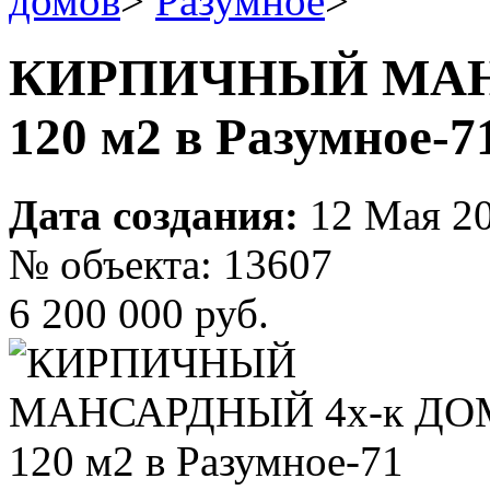
домов
>
Разумное
>
КИРПИЧНЫЙ МАН
120 м2 в Разумное-7
Дата создания:
12 Мая 2
№ объекта: 13607
6 200 000 руб.