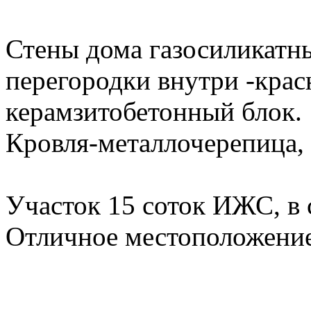
Стены дома газосиликатн
перегородки внутри -кра
керамзитобетонный блок.
Кровля-металлочерепица,
Участок 15 соток ИЖС, в 
Отличное местоположение