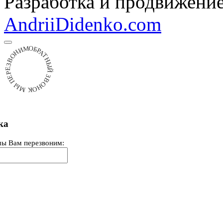
Разработка и продвижени
AndriiDidenko.com
ОБРАТНЫЙ ЗВОНОК МЫ ПЕРЕЗВОНИМ
ка
мы Вам перезвоним: