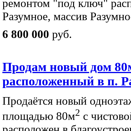
ремонтом "под ключ" рас
Разумное, массив Разумн
6 800 000
руб.
Продам новый дом 80м
расположенный в п. Р
Продаётся новый одноэт
2
площадью 80м
с чистово
расположен в благоустро