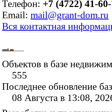
Телефон:
+7 (4722) 41-60
Email:
mail@grant-dom.ru
Вся контактная информац
Объектов в базе недвижим
555
Последнее обновление ба
08 Августа в 13:08, 202