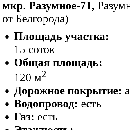
мкр. Разумное-71,
Разумн
от Белгорода)
Площадь участка:
15 соток
Общая площадь:
2
120 м
Дорожное покрытие:
а
Водопровод:
есть
Газ:
есть
Этажность: