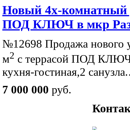
Новый 4х-комнатный
ПОД КЛЮЧ в мкр Раз
№12698 Продажа нового 
2
м
с террасой ПОД КЛЮЧ в
кухня-гостиная,2 санузла
7 000 000
руб.
Контак