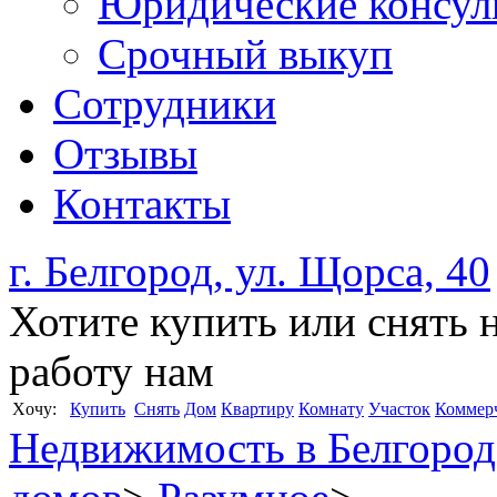
Юридические консул
Срочный выкуп
Сотрудники
Отзывы
Контакты
г. Белгород, ул. Щорса, 40
Хотите купить или снять 
работу нам
Xочу:
Купить
Снять
Дом
Квартиру
Комнату
Участок
Коммер
Недвижимость в Белгород