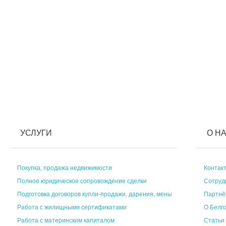
УСЛУГИ
О Н
Покупка, продажа недвижимости
Контак
Полное юридическое сопровождение сделки
Сотруд
Подготовка договоров купли-продажи, дарения, мены
Партн
Работа с жилищными сертификатами
О Белг
Работа с материнским капиталом
Статьи