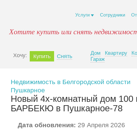
Услуги
Сотрудники
От
Хотите купить или снять недвижимост
Дом
Квартиру
К
Xочу:
Купить
Снять
Гараж
Недвижимость в Белгородской области
Пушкарное
Новый 4х-комнатный дом 100
БАРБЕКЮ в Пушкарное-78
Дата обновления:
29 Апреля 2026