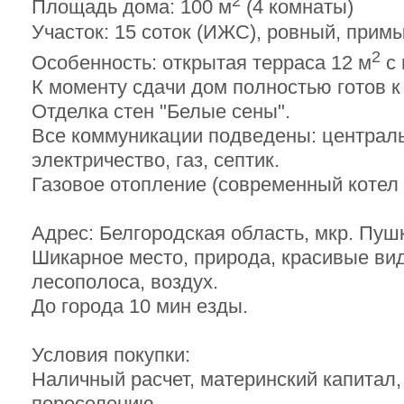
2
Площадь дома: 100 м
(4 комнаты)
Участок: 15 соток (ИЖС), ровный, примы
2
Особенность: открытая терраса 12 м
с 
К моменту сдачи дом полностью готов к
Отделка стен "Белые сены".
Все коммуникации подведены: централ
электричество, газ, септик.
Газовое отопление (современный котел 
Адрес: Белгородская область, мкр. Пуш
Шикарное место, природа, красивые ви
лесополоса, воздух.
До города 10 мин езды.
Условия покупки:
Наличный расчет, материнский капитал
переселению.