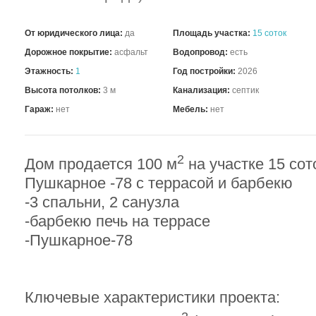
От юридического лица:
да
Площадь участка:
15 соток
Дорожное покрытие:
асфальт
Водопровод:
есть
Этажность:
1
Год постройки:
2026
Высота потолков:
3 м
Канализация:
септик
Гараж:
нет
Мебель:
нет
2
Дом продается 100 м
на участке 15 сот
Пушкарное -78 с террасой и барбекю
-3 спальни, 2 санузла
-барбекю печь на террасе
-Пушкарное-78
Ключевые характеристики проекта: