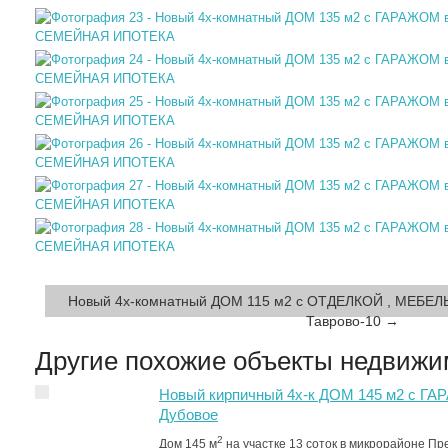
Новый 4х-комнатный ДОМ 115 м2 с ОТДЕЛКОЙ , МЕБЕЛ
Таврово-10 →
Другие похожие объекты недвижи
Новый кирпичный 4х-к ДОМ 145 м2 с ГА
Дубовое
2
Дом 145 м
на участке 13 соток в микрорайоне Пр