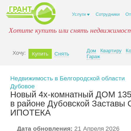
Услуги
Сотрудники
От
Хотите купить или снять недвижимост
Дом
Квартиру
К
Xочу:
Купить
Снять
Гараж
Недвижимость в Белгородской области
Дубовое
Новый 4х-комнатный ДОМ 13
в районе Дубовской Застав
ИПОТЕКА
Дата обновления:
21 Апреля 2026