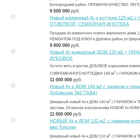
Белгородский район. ПРЕМИУМ КАЧЕСТВО. Л
9 500 000
руб.
Новый кирпичный 4х-к коттедж 125 м2 с
ОТДЕЛКОЙ, СЕМЕЙНАЯ ИПОТЕКА
Продажа 4х-комнатного нового кирпичного дома 1
РЕМОНТОМ ПОД КЛЮЧ в Дубовое район ул Широ
9 800 000
руб.
Новый 4х-комнатный ДОМ 120 м2 + ГАР
ДУБОВОЕ
Хотите жить в центре ДУБОВОЕ в красивом ново
2
СОВРЕМЕННОГО КОТТЕДЖА 180 м
с ГАРАЖОМ 
11 000 000
руб.
Новый 4х-к ДОМ 140 м2 с гаражом и терр
Дубовская ЗАСТАВА)
2
Шикарный новый 4х-к ДОМ 140 м
с ГАРАЖОМ и ТЕ
Застава, Отличная альтернатива НОВОЙ 4х-К
11 000 000
руб.
НОВЫЙ 4х-к ДОМ 132 м2, с гаражом,коте
мкр Тополек
2
Шикарный новый 4х-к ДОМ 132 м
с ГАРАЖОМ и ТЕ