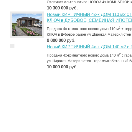
Отличная альтернатива НОВОЙ 4х-КОМНАТНОЙ 
10 300 000
руб.
Новый КИРПИЧНЫЙ 4х-к ДОМ 110 м2 
КЛЮЧ в ДУБОВОЕ, СЕМЕЙНАЯ ИПОТЕ
2
Продажа 4х-комнатного нового дома 110 м
+ тер
КЛЮЧ в Дубовое район ул Широкая Материл стен
9 800 000
руб.
Новый КИРПИЧНЫЙ 4х-к ДОМ 140 м2 с
2
Продажа 4х-комнатного нового дома 140 м
с гара
ул Широкая Материл стен - керамзитобетонный 
10 000 000
руб.