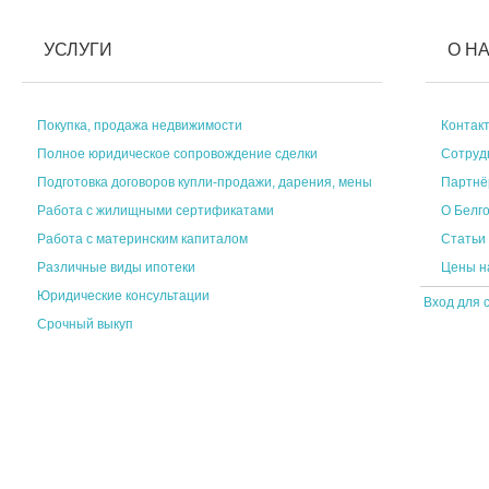
УСЛУГИ
О Н
Покупка, продажа недвижимости
Контак
Полное юридическое сопровождение сделки
Сотруд
Подготовка договоров купли-продажи, дарения, мены
Партн
Работа с жилищными сертификатами
О Белг
Работа с материнским капиталом
Статьи
Различные виды ипотеки
Цены н
Юридические консультации
Вход для 
Срочный выкуп