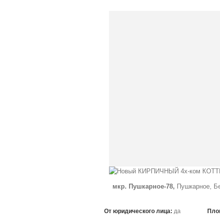
мкр. Пушкарное-78,
Пушкарное, Бе
От юридического лица:
да
Пло