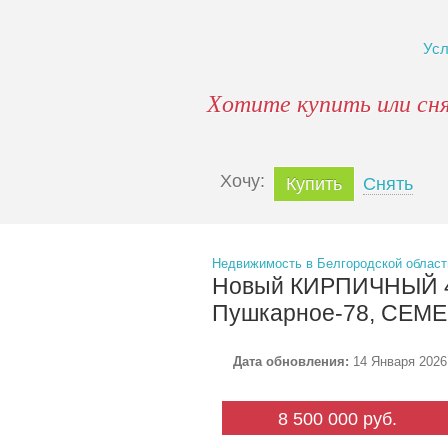
Ус
Хотите купить или сн
Xочу:
Купить
Снять
Недвижимость в Белгородской област
Новый КИРПИЧНЫЙ 4
Пушкарное-78, СЕМ
Дата обновления:
14 Января 2026
8 500 000 руб.