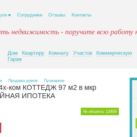
луги
Сотрудники
Отзывы
Контакты
ять недвижимость - поручите всю работу 
Дом
Квартиру
Комнату
Участок
Коммерческую
Гараж
и
Продажа домов
Пушкарное
х-ком КОТТЕДЖ 97 м2 в мкр
ЕЙНАЯ ИПОТЕКА
№ объекта: 13459