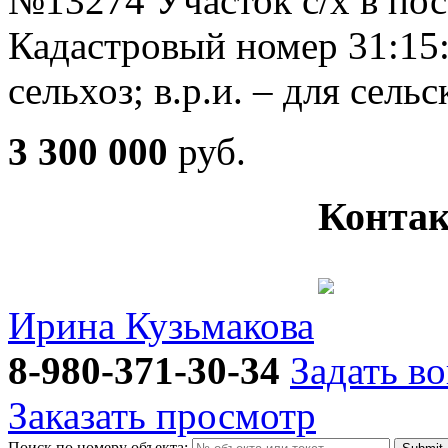
№13274 Участок с/х в по
Кадастровый номер 31:15
сельхоз; в.р.и. – для сел
3 300 000
руб.
Контак
Ирина Кузьмакова
8-980-371-30-34
Задать в
Заказать просмотр