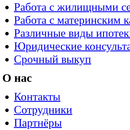
Покупка, продажа нед
Полное юридическое с
Подготовка договоров 
Работа с жилищными с
Работа с материнским 
Различные виды ипотек
Юридические консульт
Срочный выкуп
О нас