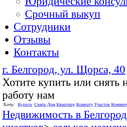
Юридические консул
Срочный выкуп
Сотрудники
Отзывы
Контакты
г. Белгород, ул. Щорса, 40
Хотите купить или снять 
работу нам
Xочу:
Купить
Снять
Дом
Квартиру
Комнату
Участок
Коммер
Недвижимость в Белгород