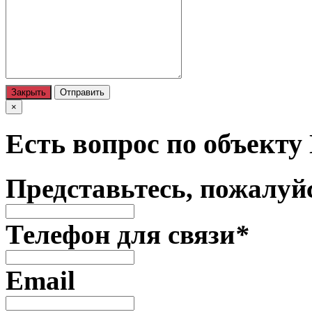
Email
Хотите что-то добавить?
Закрыть
Отправить
×
Есть вопрос по объекту
Представьтесь, пожалуй