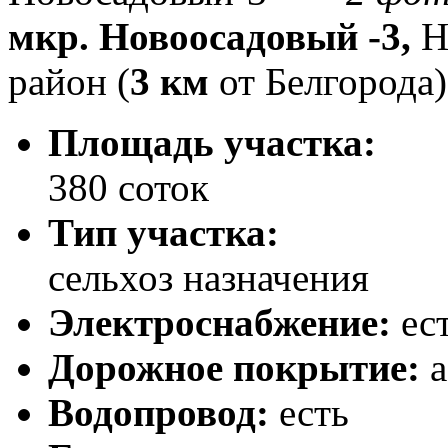
мкр. Новоосадовый -3,
Н
район (
3 км
от Белгорода)
Площадь участка:
380 соток
Тип участка:
сельхоз назначения
Электроснабжение:
ес
Дорожное покрытие:
а
Водопровод:
есть