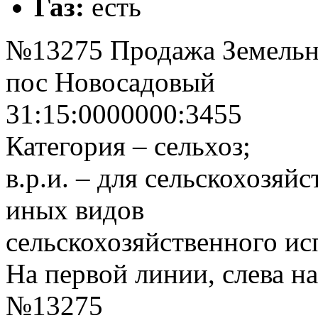
Газ:
есть
№13275 Продажа Земельны
пос Новосадовый
31:15:0000000:3455
Категория – сельхоз;
в.р.и. – для сельскохозяй
иных видов
сельскохозяйственного ис
На первой линии, слева н
№13275