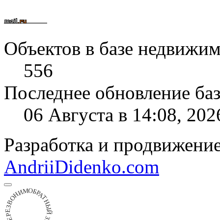
Телефон:
+7 (4722) 41-60
Email:
mail@grant-dom.ru
Вся контактная информац
Объектов в базе недвижим
556
Последнее обновление ба
06 Августа в 14:08, 202