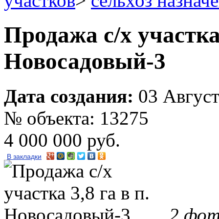
участков
>
сельхоз назнач
Продажа с/х участка 
Новосадовый-3
Дата создания:
03 Август
№ объекта: 13275
4 000 000 руб.
В закладки
2 фо