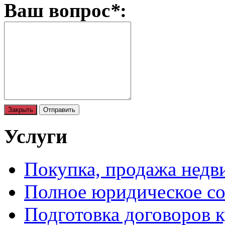
Телефон для связи
*
Email
Ваш вопрос
*
:
Закрыть
Отправить
Услуги