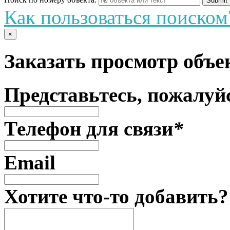
У вас есть вопросы?
Звоните или пишите мы
п
Консультации
бесплатны
Поиск по номеру объекта:
Как пользоваться поиском
×
Заказать просмотр объ
Представьтесь, пожалуй
Телефон для связи
*