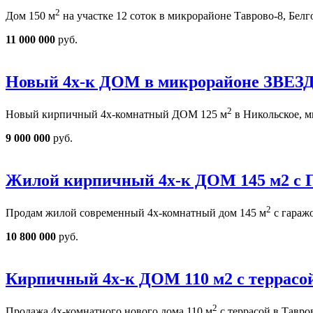
2
Дом 150 м
на участке 12 соток в микрорайоне Таврово-
11 000 000
руб.
Новый 4х-к ДОМ в микрорайоне ЗВЕ
2
Новый кирпичный 4х-комнатный ДОМ 125 м
в Никольское
9 000 000
руб.
Жилой кирпичный 4х-к ДОМ 145 м2 с
2
Продам жилой современный 4х-комнатный дом 145 м
с гараж
10 800 000
руб.
Кирпичный 4х-к ДОМ 110 м2 с террасой
2
Продажа 4х-комнатного нового дома 110 м
с террасой в Тавро