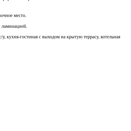
вочное место.
с ламинацией.
/у, кухня-гостиная с выходом на крытую террасу, котельная