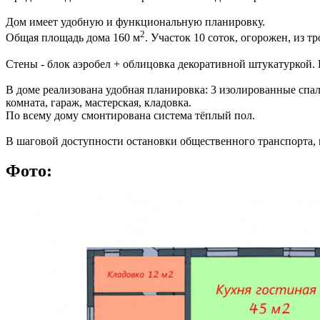
Дом имеет удобную и функциональную планировку.
2
Общая площадь дома 160 м
. Участок 10 соток, огорожен, из 
Стены - блок аэробел + облицовка декоративной штукатуркой.
В доме реализована удобная планировка: 3 изолированные спаль
комната, гараж, мастерская, кладовка.
По всему дому смонтирована система тёплый пол.
В шаговой доступности остановки общественного транспорта, м
Фото: