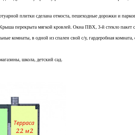
тротуарной плитки сделана отмоста, пешеходные дорожки и парко
 Крыша перекрыта мягкой кровлей. Окна ПВХ, 3-й стекло пакет 
ные комнаты, в одной из спален свой с/у, гардеробная комната, с
агазины, школа, детский сад.