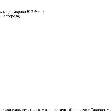
12 фото
 Белгорода)
ндивидуальному проекту расположенный в поселке Таврово, ми