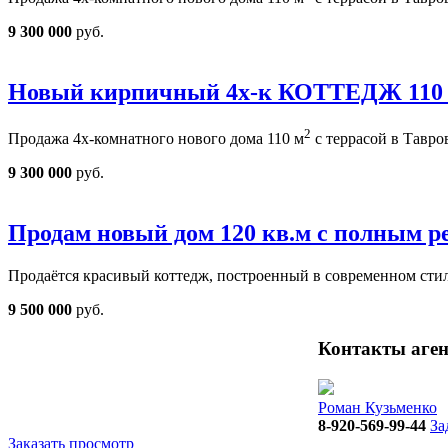
9 300 000
руб.
Новый кирпичный 4х-к КОТТЕДЖ 110
2
Продажа 4х-комнатного нового дома 110 м
с террасой в Тавро
9 300 000
руб.
Продам новый дом 120 кв.м с полным р
Продаётся красивый коттедж, построенный в современном сти
9 500 000
руб.
Контакты аген
Роман Кузьменко
8-920-569-99-44
За
Заказать просмотр