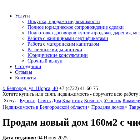
Услуги
Покупка, продажа недвижимости
Полное юридическое сопровождение сделки
Подготовка договоров купли-продажи, дарения, ме
Работа с жилищными сертификатами
Работа с материнским капиталом
Различные виды ипотеки
Юридические консультации
Срочный выкуп
Сотрудники
Отзывы
Контакты
г. Белгород, ул. Щорса, 40
+7 (4722) 41-60-75
Хотите купить или снять недвижимость - поручите всю работу
Xочу:
Купить
Снять
Дом
Квартиру
Комнату
Участок
Коммер
Недвижимость в Белгородской области
>
Продажа домов
>
Тавр
Продам новый дом 160м2 с чис
Дата создания:
04 Июня 2025