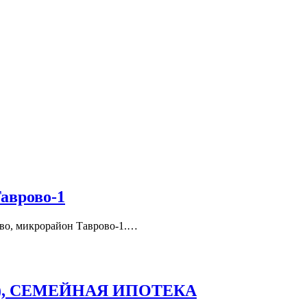
Таврово-1
ово, микрорайон Таврово-1.…
о-14), СЕМЕЙНАЯ ИПОТЕКА