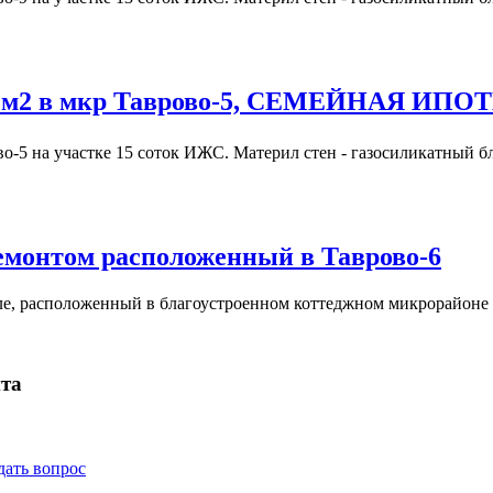
 м2 в мкр Таврово-5, СЕМЕЙНАЯ ИПО
во-5 на участке 15 соток ИЖС. Материл стен - газосиликатный 
емонтом расположенный в Таврово-6
ле, расположенный в благоустроенном коттеджном микрорайоне
та
дать вопрос