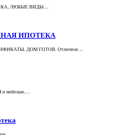
ПОТЕКА, ЛЮБЫЕ ВИДЫ…
МЕЙНАЯ ИПОТЕКА
РТИФИКАТЫ. ДОМ ГОТОВ. Отличное…
Ч и мебелью.…
отека
блок…