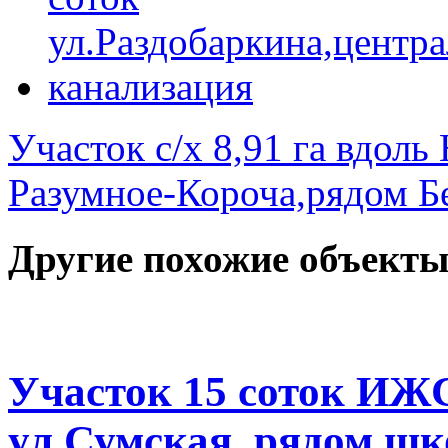
Участок с/х 8,91 га вд
Разумное-Короча,рядом Б
Другие похожие объекты
Участок 15 соток ИЖС
ул.Сумская, рядом ш