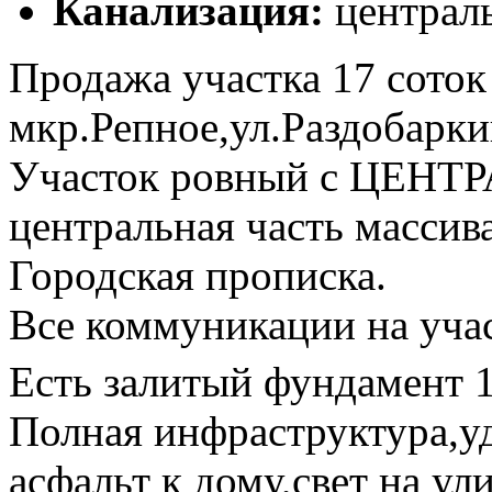
Канализация:
централ
Продажа участка 17 сото
мкр.Репное,ул.Раздобарки
Участок ровный с ЦЕ
центральная часть массив
Городская прописка.
Все коммуникации на учас
Есть залитый фундамент 
Полная инфраструктура,у
асфальт к дому,свет на ул