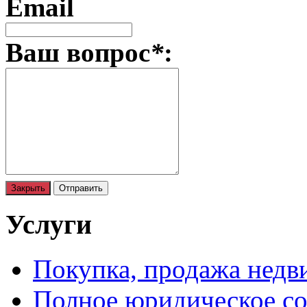
Email
Ваш вопрос
*
:
Закрыть
Отправить
Услуги
Покупка, продажа нед
Полное юридическое с