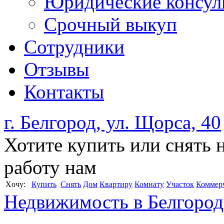
Юридические консул
Срочный выкуп
Сотрудники
Отзывы
Контакты
г. Белгород, ул. Щорса, 40
Хотите купить или снять 
работу нам
Xочу:
Купить
Снять
Дом
Квартиру
Комнату
Участок
Коммер
Недвижимость в Белгород