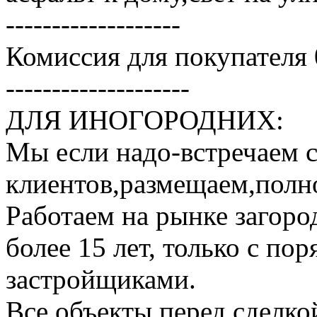
-------------------
Комиссия для покупателя
--------------------
ДЛЯ ИНОГОРОДНИХ:
Мы если надо-встречаем 
клиентов,размещаем,полн
Работаем на рынке загор
более 15 лет, только с п
застройщиками.
Все объекты перед сделко