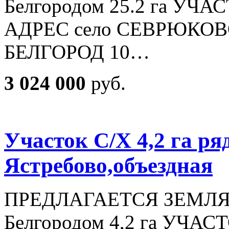
Белгородом 25.2 га У
АДРЕС село СЕВРЮКОВ
БЕЛГОРОД 10…
3 024 000
руб.
Участок С/Х 4,2 га ря
Ястребово,объездная
ПРЕДЛАГАЕТСЯ ЗЕМЛЯ в 
Белгородом 4,2 га УЧ