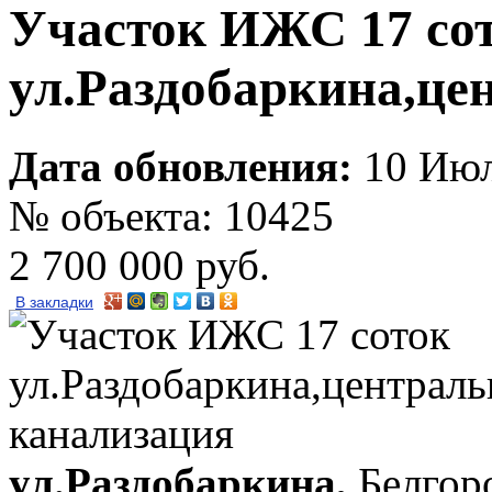
Участок ИЖС 17 со
ул.Раздобаркина,це
Дата обновления:
10 Июл
№ объекта: 10425
2 700 000 руб.
В закладки
ул.Раздобаркина,
Белгор